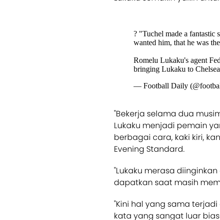
? "Tuchel made a fantastic 
wanted him, that he was the p
Romelu Lukaku's agent Fede
bringing Lukaku to Chelse
— Football Daily (@footbal
"Bekerja selama dua musi
Lukaku menjadi pemain yan
berbagai cara, kaki kiri, ka
Evening Standard.
"Lukaku merasa diinginkan 
dapatkan saat masih me
"Kini hal yang sama terjadi
kata yang sangat luar bi