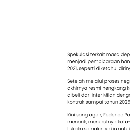
Spekulasi terkait masa de
menjadi pembicaraan han
2021, seperti diketahui di
Setelah melalui proses ne
akhirnya resmi hengkang ke 
dibeli dari Inter Milan de
kontrak sampai tahun 2026
Kini sang agen, Federico 
menarik, menurutnya kata
Lukaku semakin yakin untu