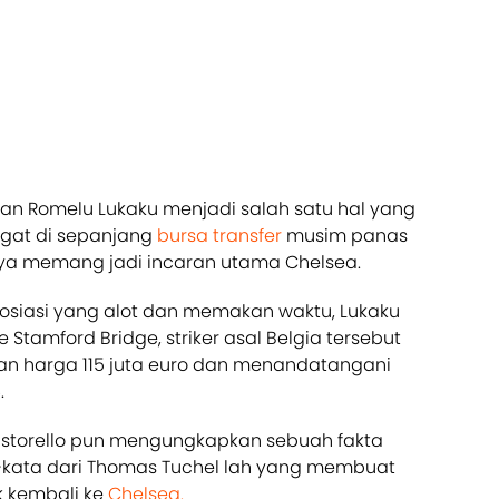
pan Romelu Lukaku menjadi salah satu hal yang
gat di sepanjang
bursa transfer
musim panas
rinya memang jadi incaran utama Chelsea.
gosiasi yang alot dan memakan waktu, Lukaku
Stamford Bridge, striker asal Belgia tersebut
ngan harga 115 juta euro dan menandatangani
.
Pastorello pun mengungkapkan sebuah fakta
-kata dari Thomas Tuchel lah yang membuat
k kembali ke
Chelsea.