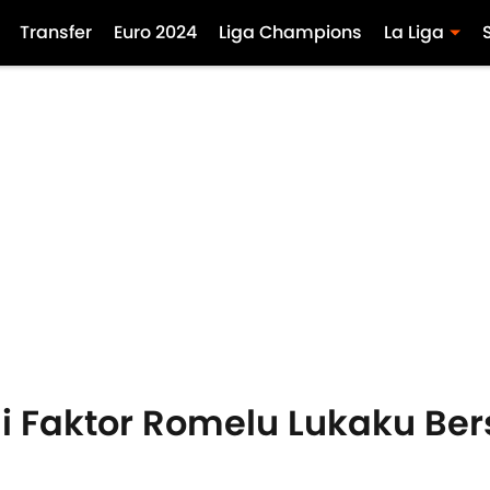
Transfer
Euro 2024
Liga Champions
La Liga
i Faktor Romelu Lukaku Ber