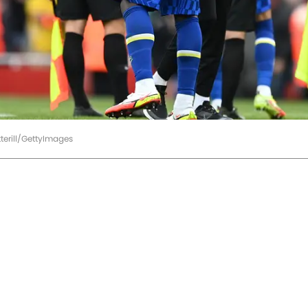
erill/GettyImages