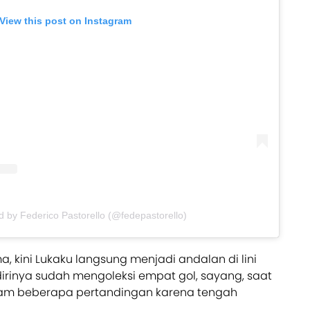
View this post on Instagram
d by Federico Pastorello (@fedepastorello)
 kini Lukaku langsung menjadi andalan di lini
dirinya sudah mengoleksi empat gol, sayang, saat
alam beberapa pertandingan karena tengah