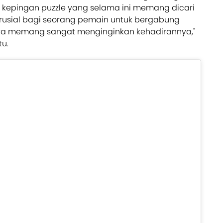
ti kepingan puzzle yang selama ini memang dicari
 krusial bagi seorang pemain untuk bergabung
ya memang sangat menginginkan kehadirannya,"
tu.