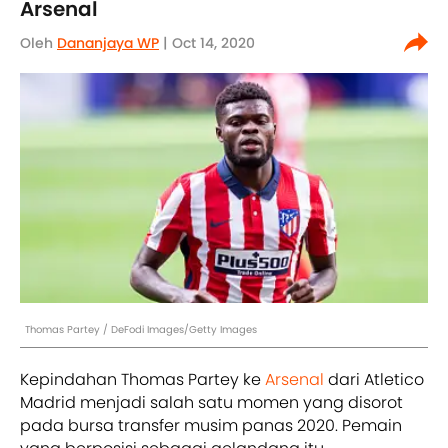
Arsenal
Oleh
Dananjaya WP
| Oct 14, 2020
Thomas Partey / DeFodi Images/Getty Images
Kepindahan Thomas Partey ke
Arsenal
dari Atletico
Madrid menjadi salah satu momen yang disorot
pada bursa transfer musim panas 2020. Pemain