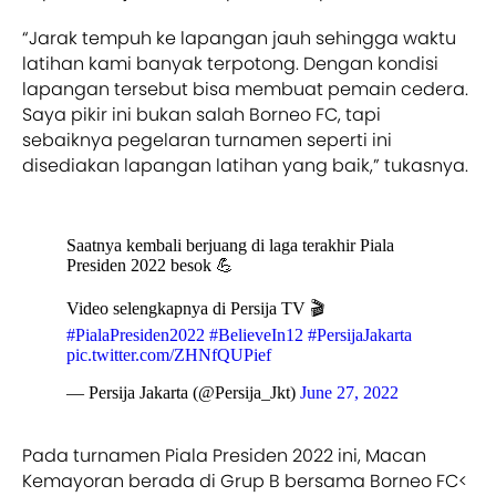
“Jarak tempuh ke lapangan jauh sehingga waktu
latihan kami banyak terpotong. Dengan kondisi
lapangan tersebut bisa membuat pemain cedera.
Saya pikir ini bukan salah Borneo FC, tapi
sebaiknya pegelaran turnamen seperti ini
disediakan lapangan latihan yang baik,” tukasnya.
Saatnya kembali berjuang di laga terakhir Piala
Presiden 2022 besok 💪
Video selengkapnya di Persija TV 🎬
#PialaPresiden2022
#BelieveIn12
#PersijaJakarta
pic.twitter.com/ZHNfQUPief
— Persija Jakarta (@Persija_Jkt)
June 27, 2022
Pada turnamen Piala Presiden 2022 ini, Macan
Kemayoran berada di Grup B bersama Borneo FC<