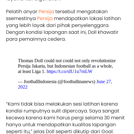
Pelatih anyar
Persija
tersebut mengatakan
ssemestinya
Persija
mendapatkan lokasi latihan
yang lebih layak dari pihak penyelenggara.
Dengan kondisi lapangan saat ini, Doll khawatir
para pemainnya cedera.
Thomas Doll could not could not only revolutionize
Persija Jakarta, but Indonesian football as a whole,
at least Liga 1.
https://t.co/sIU1u7rnLW
— footballIndonesia (@footballinanews)
June 27,
2022
“Kami tidak bisa melakukan sesi latihan karena
kondisi rumputnya sulit dipercaya. Saya sangat
kecewa karena kami harus pergi selama 30 menit
hanya untuk mendapatkan kualitas lapangan
seperti itu,” jelas Doll seperti dikutip dari Goal.