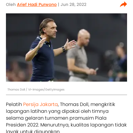
Oleh
Arief Hadi Purwono
| Jun 28, 2022
Thomas Doll / VI-Images/GettyImages
Pelatih
Persija Jakarta
, Thomas Doll, mengkritik
lapangan latihan yang dipakai oleh timnya
selama gelaran turnamen pramusim Piala
Presiden 2022. Menurutnya, kualitas lapangan tidak
layak untuk digunakan.