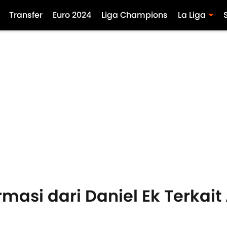
Transfer
Euro 2024
Liga Champions
La Liga
rmasi dari Daniel Ek Terkait 