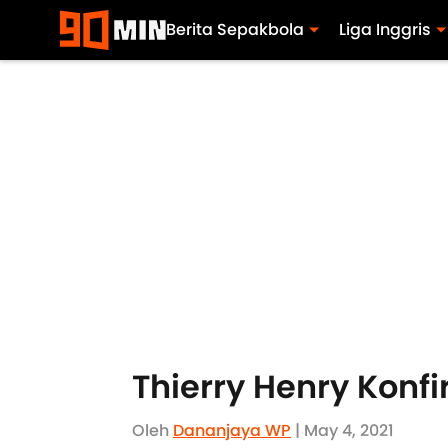
Berita Sepakbola
Liga Inggris
Thierry Henry Konfi
Oleh
Dananjaya WP
| May 4, 2021