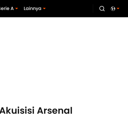
Serie A
Lainnya
Akuisisi Arsenal