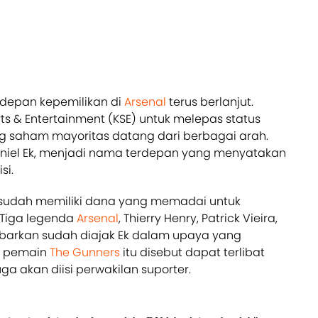
depan kepemilikan di
Arsenal
terus berlanjut.
ts & Entertainment (KSE) untuk melepas status
saham mayoritas datang dari berbagai arah.
Daniel Ek, menjadi nama terdepan yang menyatakan
si.
sudah memiliki dana yang memadai untuk
 Tiga legenda
Arsenal
, Thierry Henry, Patrick Vieira,
barkan sudah diajak Ek dalam upaya yang
n pemain
The Gunners
itu disebut dapat terlibat
 akan diisi perwakilan suporter.