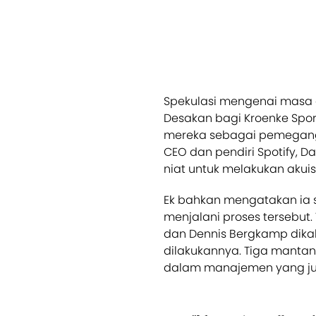
Spekulasi mengenai masa 
Desakan bagi Kroenke Spor
mereka sebagai pemegang 
CEO dan pendiri Spotify, 
niat untuk melakukan akuisi
Ek bahkan mengatakan ia 
menjalani proses tersebut.
dan Dennis Bergkamp dika
dilakukannya. Tiga manta
dalam manajemen yang juga