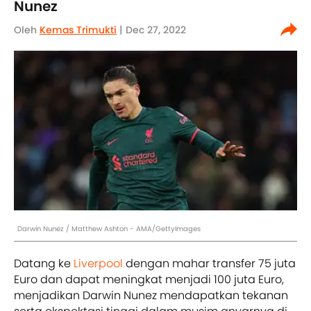
Nunez
Oleh
Kemas Trimukti
| Dec 27, 2022
Darwin Nunez / Matthew Ashton - AMA/GettyImages
Datang ke
Liverpool
dengan mahar transfer 75 juta
Euro dan dapat meningkat menjadi 100 juta Euro,
menjadikan Darwin Nunez mendapatkan tekanan