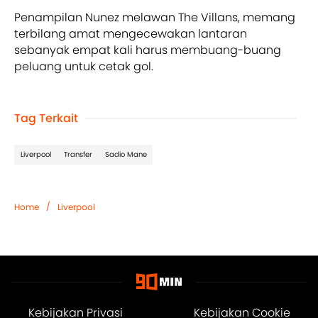
Penampilan Nunez melawan The Villans, memang
terbilang amat mengecewakan lantaran
sebanyak empat kali harus membuang-buang
peluang untuk cetak gol.
Tag Terkait
Liverpool
Transfer
Sadio Mane
/
Home
Liverpool
Kebijakan Privasi
Kebijakan Cookie