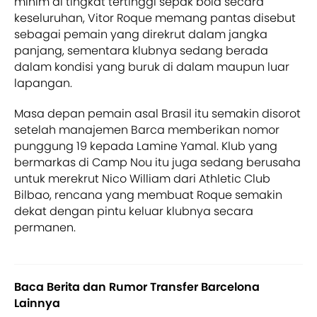
minim di tingkat tertinggi sepak bola secara
keseluruhan, Vitor Roque memang pantas disebut
sebagai pemain yang direkrut dalam jangka
panjang, sementara klubnya sedang berada
dalam kondisi yang buruk di dalam maupun luar
lapangan.
Masa depan pemain asal Brasil itu semakin disorot
setelah manajemen Barca memberikan nomor
punggung 19 kepada Lamine Yamal. Klub yang
bermarkas di Camp Nou itu juga sedang berusaha
untuk merekrut Nico William dari Athletic Club
Bilbao, rencana yang membuat Roque semakin
dekat dengan pintu keluar klubnya secara
permanen.
Baca Berita dan Rumor Transfer Barcelona
Lainnya