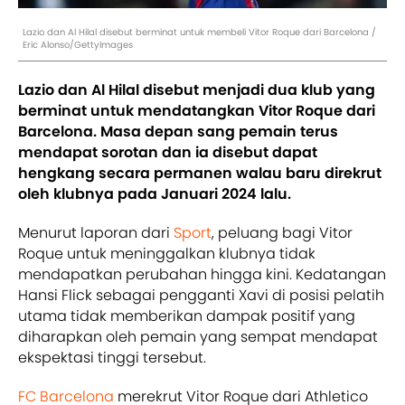
Lazio dan Al Hilal disebut berminat untuk membeli Vitor Roque dari Barcelona /
Eric Alonso/GettyImages
Lazio dan Al Hilal disebut menjadi dua klub yang
berminat untuk mendatangkan Vitor Roque dari
Barcelona. Masa depan sang pemain terus
mendapat sorotan dan ia disebut dapat
hengkang secara permanen walau baru direkrut
oleh klubnya pada Januari 2024 lalu.
Menurut laporan dari
Sport
, peluang bagi Vitor
Roque untuk meninggalkan klubnya tidak
mendapatkan perubahan hingga kini. Kedatangan
Hansi Flick sebagai pengganti Xavi di posisi pelatih
utama tidak memberikan dampak positif yang
diharapkan oleh pemain yang sempat mendapat
ekspektasi tinggi tersebut.
FC Barcelona
merekrut Vitor Roque dari Athletico