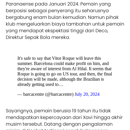
Paranaense pada Januari 2024. Pemain yang
berposisi sebagai penyerang itu seharusnya
bergabung enam bulan kemudian. Namun pihak
klub mengeluarkan biaya tambahan untuk pemain
yang mendapat ekspektasi tinggi dari Deco,
Direktur Sepak Bola mereka.
It's safe to say that Vitor Roque will leave this
summer. Barcelona could make profit on him, and
they're aware of interest from Al Hilal. It seems that
Roque is going to go on US tour, and then, the final
decision will be made, although the Brazilian is
already getting used to…
— barcacentre (@barcacentre)
July 20, 2024
Sayangnya, pemain berusia 19 tahun itu tidak
mendapatkan kepercayaan dari Xavi hingga akhir
musim tersebut. Datang dengan pengalaman