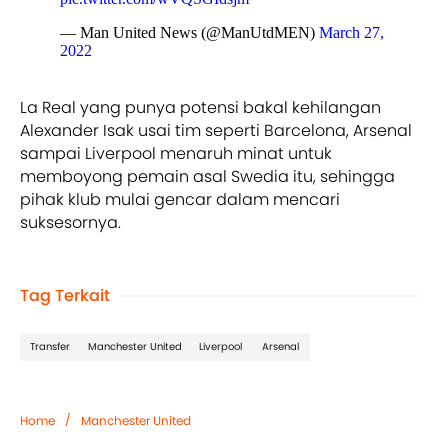
— Man United News (@ManUtdMEN)
March 27,
2022
La Real yang punya potensi bakal kehilangan
Alexander Isak usai tim seperti Barcelona, Arsenal
sampai Liverpool menaruh minat untuk
memboyong pemain asal Swedia itu, sehingga
pihak klub mulai gencar dalam mencari
suksesornya.
Tag Terkait
Transfer
Manchester United
Liverpool
Arsenal
/
Home
Manchester United