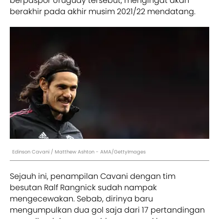
berpaspor Uruguay tersebut, mengingat akan
berakhir pada akhir musim 2021/22 mendatang.
Edinson Cavani / Matthew Ashton - AMA/GettyImages
Sejauh ini, penampilan Cavani dengan tim
besutan Ralf Rangnick sudah nampak
mengecewakan. Sebab, dirinya baru
mengumpulkan dua gol saja dari 17 pertandingan