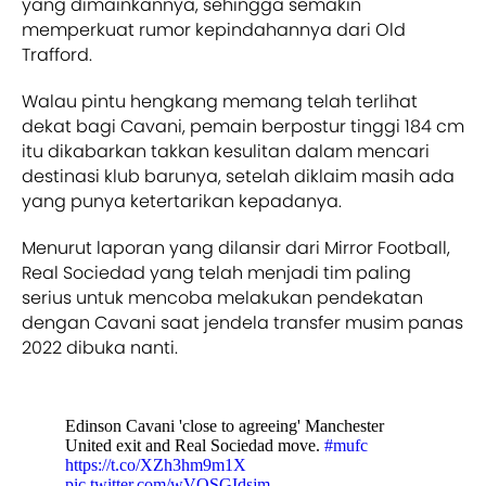
yang dimainkannya, sehingga semakin
memperkuat rumor kepindahannya dari Old
Trafford.
Walau pintu hengkang memang telah terlihat
dekat bagi Cavani, pemain berpostur tinggi 184 cm
itu dikabarkan takkan kesulitan dalam mencari
destinasi klub barunya, setelah diklaim masih ada
yang punya ketertarikan kepadanya.
Menurut laporan yang dilansir dari Mirror Football,
Real Sociedad yang telah menjadi tim paling
serius untuk mencoba melakukan pendekatan
dengan Cavani saat jendela transfer musim panas
2022 dibuka nanti.
Edinson Cavani 'close to agreeing' Manchester
United exit and Real Sociedad move.
#mufc
https://t.co/XZh3hm9m1X
pic.twitter.com/wVQSGIdsjm