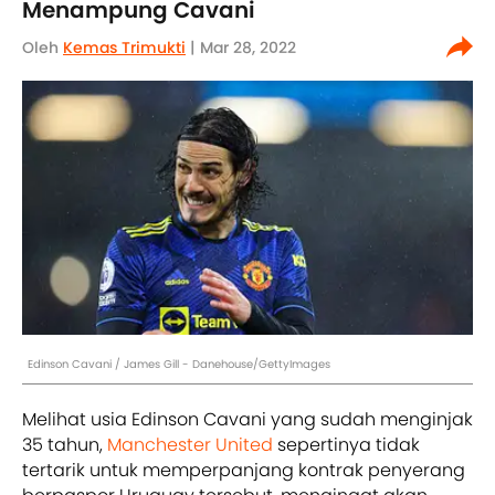
Menampung Cavani
Oleh
Kemas Trimukti
| Mar 28, 2022
Edinson Cavani / James Gill - Danehouse/GettyImages
Melihat usia Edinson Cavani yang sudah menginjak
35 tahun,
Manchester United
sepertinya tidak
tertarik untuk memperpanjang kontrak penyerang