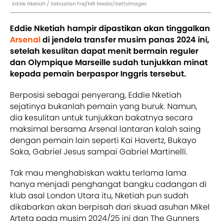
Eddie Nketiah / Sebastian Frej/MB Media/GettyImages
Eddie Nketiah hampir dipastikan akan tinggalkan
Arsenal
di jendela transfer musim panas 2024 ini,
setelah kesulitan dapat menit bermain reguler
dan Olympique Marseille sudah tunjukkan minat
kepada pemain berpaspor Inggris tersebut.
Berposisi sebagai penyerang, Eddie Nketiah
sejatinya bukanlah pemain yang buruk. Namun,
dia kesulitan untuk tunjukkan bakatnya secara
maksimal bersama Arsenal lantaran kalah saing
dengan pemain lain seperti Kai Havertz, Bukayo
Saka, Gabriel Jesus sampai Gabriel Martinelli.
Tak mau menghabiskan waktu terlama lama
hanya menjadi penghangat bangku cadangan di
klub asal London Utara itu, Nketiah pun sudah
dikabarkan akan berpisah dari skuad asuhan Mikel
Arteta pada musim 2024/25 ini dan The Gunners