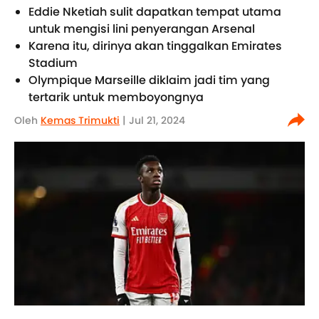
Eddie Nketiah sulit dapatkan tempat utama
untuk mengisi lini penyerangan Arsenal
Karena itu, dirinya akan tinggalkan Emirates
Stadium
Olympique Marseille diklaim jadi tim yang
tertarik untuk memboyongnya
Oleh
Kemas Trimukti
| Jul 21, 2024