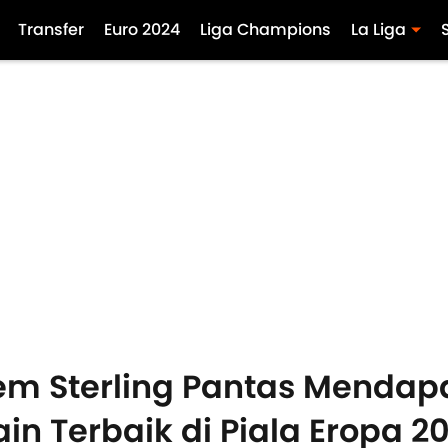
Transfer
Euro 2024
Liga Champions
La Liga
em Sterling Pantas Mendap
 Terbaik di Piala Eropa 2