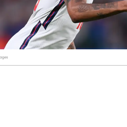
mages