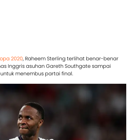
ropa 2020
, Raheem Sterling terlihat benar-benar
nas Inggris asuhan Gareth Southgate sampai
untuk menembus partai final.