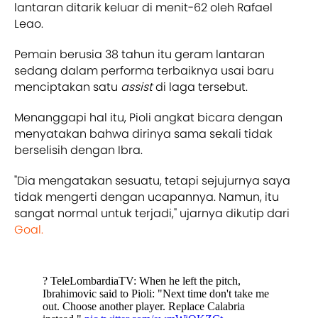
lantaran ditarik keluar di menit-62 oleh Rafael
Leao.
Pemain berusia 38 tahun itu geram lantaran
sedang dalam performa terbaiknya usai baru
menciptakan satu
assist
di laga tersebut.
Menanggapi hal itu, Pioli angkat bicara dengan
menyatakan bahwa dirinya sama sekali tidak
berselisih dengan Ibra.
"Dia mengatakan sesuatu, tetapi sejujurnya ​​saya
tidak mengerti dengan ucapannya. Namun, itu
sangat normal untuk terjadi," ujarnya dikutip dari
Goal.
?️ TeleLombardiaTV: When he left the pitch,
Ibrahimovic said to Pioli: "Next time don't take me
out. Choose another player. Replace Calabria