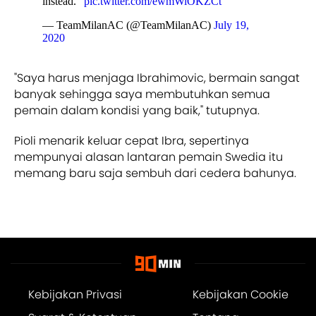
instead."
pic.twitter.com/ewmWiOKZCt
— TeamMilanAC (@TeamMilanAC)
July 19,
2020
"Saya harus menjaga Ibrahimovic, bermain sangat
banyak sehingga saya membutuhkan semua
pemain dalam kondisi yang baik," tutupnya.
Pioli menarik keluar cepat Ibra, sepertinya
mempunyai alasan lantaran pemain Swedia itu
memang baru saja sembuh dari cedera bahunya.
Kebijakan Privasi
Kebijakan Cookie