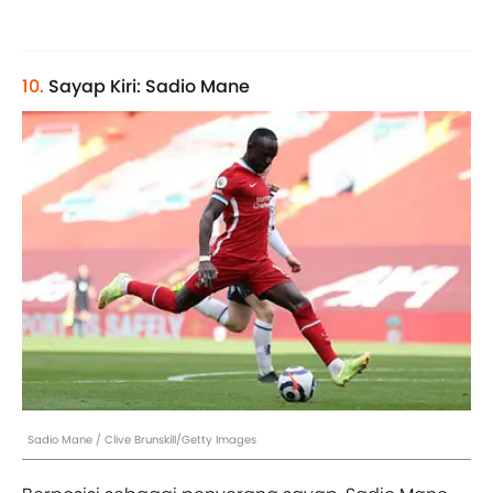
10.
Sayap Kiri: Sadio Mane
Sadio Mane / Clive Brunskill/Getty Images