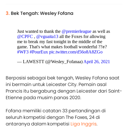
3.
Bek Tengah: Wesley Fofana
Just wanted to thank the
@premierleague
as well as
@CPFC
,
@vguaita13
all the Foxes for allowing
me to break my fast tonight in the middle of the
game. That's what makes football wonderful ??✊?
#WF3
#PourEux
pic.twitter.com/d56o8A8ZGo
— LAWESTT (@Wesley_Fofanaa)
April 26, 2021
Berposisi sebagai bek tengah, Wesley Fofana saat
ini bermain untuk Leicester City. Pemain asal
Prancis itu bergabung dengan Leicester dari Saint-
Etienne pada musim panas 2020.
Fofana memiliki catatan 33 pertandingan di
seluruh kompetisi dengan The Foxes, 24 di
antaranya dalam kompetisi
Liga Inggris
.