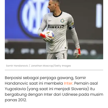
Samir Handanovic / Jonathan Moscrop/Getty Images
Berposisi sebagai penjaga gawang, Samir
Handanovic saat ini membela
Inter
. Pemain asal
Yugoslavia (yang saat ini menjadi Slovenia) itu
bergabung dengan Inter dari Udinese pada musim
panas 2012.