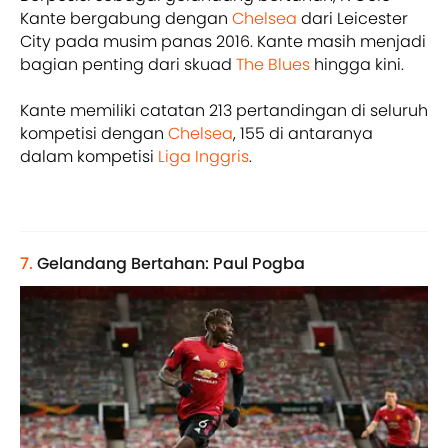
Kante bergabung dengan
Chelsea
dari Leicester
City pada musim panas 2016. Kante masih menjadi
bagian penting dari skuad
The Blues
hingga kini.
Kante memiliki catatan 213 pertandingan di seluruh
kompetisi dengan
Chelsea
, 155 di antaranya
dalam kompetisi
Liga Inggris
.
7.
Gelandang Bertahan: Paul Pogba