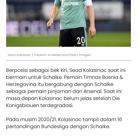
Sead Kolasinac / Frederic Scheidemann/Getty Images
Berposisi sebagai bek kiri, Sead Kolasinac saat ini
bermain untuk Schalke. Pemain Timnas Bosnia &
Herzegovina itu bergabung dengan Schalke
sebagai pemain pinjaman dari Arsenal. Saat ini
masa depan Kolasinac belum jelas setelah Die
Konigsblauen terdegradasi.
Pada musim 2020/21, Kolasinac tampil dalam 16
pertandingan Bundesliga dengan Schalke.