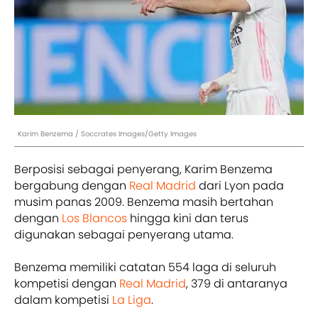
Karim Benzema / Soccrates Images/Getty Images
Berposisi sebagai penyerang, Karim Benzema
bergabung dengan
Real Madrid
dari Lyon pada
musim panas 2009. Benzema masih bertahan
dengan
Los Blancos
hingga kini dan terus
digunakan sebagai penyerang utama.
Benzema memiliki catatan 554 laga di seluruh
kompetisi dengan
Real Madrid
, 379 di antaranya
dalam kompetisi
La Liga
.