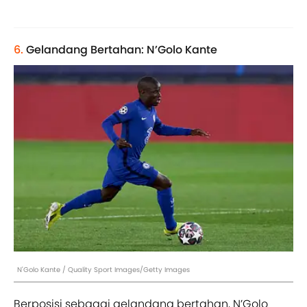
6.
Gelandang Bertahan: N’Golo Kante
N'Golo Kante / Quality Sport Images/Getty Images
Berposisi sebagai gelandang bertahan, N’Golo