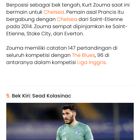
Berposisi sebagai bek tengah, Kurt Zouma saat ini
bermain untuk
Chelsea
. Pemain asal Prancis itu
bergabung dengan
Chelsea
dari Saint-Etienne
pada 2014. Zouma sempat dipinjamkan ke Saint-
Etienne, Stoke City, dan Everton.
Zouma memiliki catatan 147 pertandingan di
seluruh kompetisi dengan
The Blues
, 96 di
antaranya dalam kompetisi
Liga Inggris
.
5.
Bek Kiri: Sead Kolasinac