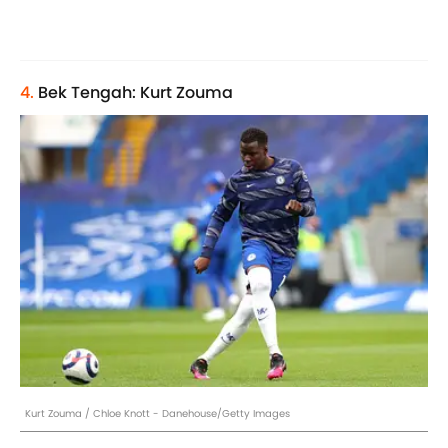
4.
Bek Tengah: Kurt Zouma
Kurt Zouma / Chloe Knott - Danehouse/Getty Images