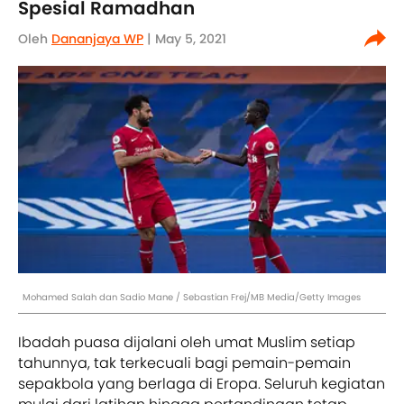
Spesial Ramadhan
Oleh
Dananjaya WP
| May 5, 2021
Mohamed Salah dan Sadio Mane / Sebastian Frej/MB Media/Getty Images
Ibadah puasa dijalani oleh umat Muslim setiap
tahunnya, tak terkecuali bagi pemain-pemain
sepakbola yang berlaga di Eropa. Seluruh kegiatan