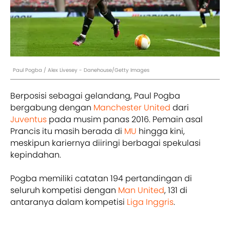
Paul Pogba / Alex Livesey - Danehouse/Getty Images
Berposisi sebagai gelandang, Paul Pogba
bergabung dengan
Manchester United
dari
Juventus
pada musim panas 2016. Pemain asal
Prancis itu masih berada di
MU
hingga kini,
meskipun kariernya diiringi berbagai spekulasi
kepindahan.
Pogba memiliki catatan 194 pertandingan di
seluruh kompetisi dengan
Man United
, 131 di
antaranya dalam kompetisi
Liga Inggris
.