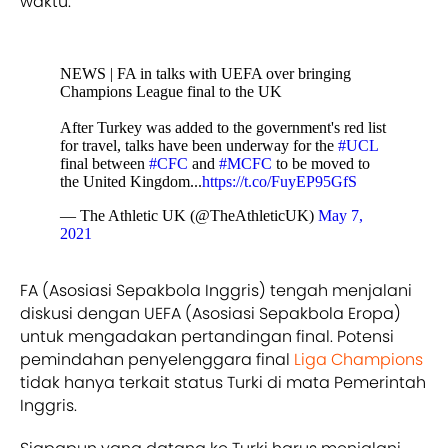
waktu.
NEWS | FA in talks with UEFA over bringing
Champions League final to the UK
After Turkey was added to the government's red list
for travel, talks have been underway for the
#UCL
final between
#CFC
and
#MCFC
to be moved to
the United Kingdom...
https://t.co/FuyEP95GfS
— The Athletic UK (@TheAthleticUK)
May 7,
2021
FA (Asosiasi Sepakbola Inggris) tengah menjalani
diskusi dengan UEFA (Asosiasi Sepakbola Eropa)
untuk mengadakan pertandingan final. Potensi
pemindahan penyelenggara final
Liga Champions
tidak hanya terkait status Turki di mata Pemerintah
Inggris.