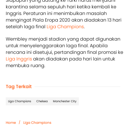
Siapapun yang datang ke Turki harus menjalani
karantina selama sepuluh hari ketika kembali ke
Inggris. Peraturan ini menimbulkan masalah
mengingat Piala Eropa 2020 akan diadakan 13 hari
setelah laga final
Liga Champions
.
Wembley menjadi stadion yang dapat digunakan
untuk menyelenggarakan laga final. Apabila
rencana ini disetujui, pertandingan final promosi ke
Liga Inggris
akan diadakan pada hari lain untuk
membuka ruang.
Tag Terkait
Liga Champions
Chelsea
Manchester City
/
Home
Liga Champions