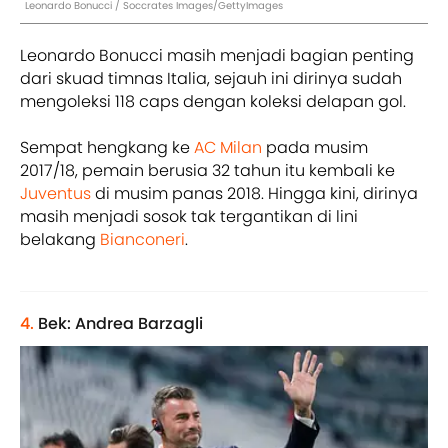
Leonardo Bonucci / Soccrates Images/GettyImages
Leonardo Bonucci masih menjadi bagian penting
dari skuad timnas Italia, sejauh ini dirinya sudah
mengoleksi 118 caps
dengan koleksi delapan gol.
Sempat hengkang ke
AC Milan
pada musim
2017/18, pemain berusia 32 tahun itu kembali ke
Juventus
di musim panas 2018. Hingga kini, dirinya
masih menjadi sosok tak tergantikan di lini
belakang
Bianconeri
.
4.
Bek: Andrea Barzagli