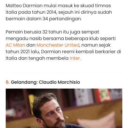
Matteo Darmian mulai masuk ke skuad timnas
italia pada tahun 2014, sejauh ini dirinya sudah
bermain dalam 34 pertandingan.
Pemain berusia 32 tahun itu juga sempat
mengadu nasib bersama beberapa klub seperti
AC Milan
dan
Manchester United
, namun sejak
tahun 2021 lalu, Darmian resmi kembali berkarier di
Italia dan tengah membela
Inter.
6.
Gelandang: Claudio Marchisio