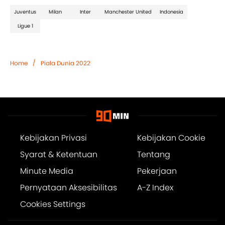
Juventus
Milan
Inter
Manchester United
Indonesia
Ligue 1
/
Home
Piala Dunia 2022
Kebijakan Privasi
Kebijakan Cookie
Syarat & Ketentuan
Tentang
Minute Media
Pekerjaan
Pernyataan Aksesibilitas
A-Z Index
Cookies Settings