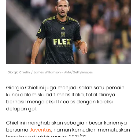
Giorgio Chiellini / James Williamson - AMA/GettyImages
Giorgio Chiellini juga menjadi salah satu pemain
kunci dalam skuad timnas Italia, total dirinya
berhasil mengoleksi 117 caps dengan koleksi
delapan gol.
Chiellini menghabiskan sebagian besar kariernya
bersama
Juventus
, namun kemudian memutuskan
hengkang di akhir musim 2021/22.