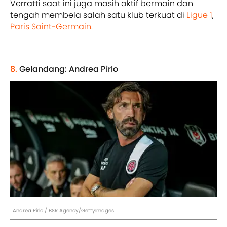
Verratti saat ini juga masih aktif bermain dan
tengah membela salah satu klub terkuat di
Ligue 1
,
Paris Saint-Germain.
8.
Gelandang: Andrea Pirlo
Andrea Pirlo / BSR Agency/GettyImages