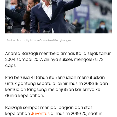
Andrea Barzagli / Marco Canoniero/GettyImages
Andrea Barzagli membela timnas Italia sejak tahun
2004 sampai 2017, dirinya sukses mengoleksi 73
caps.
Pria berusia 41 tahun itu kemudian memutuskan
untuk gantung sepatu di akhir musim 2018/19 dan
kemudian langsung melanjutkan kariernya ke
dunia kepelatihan.
Barzagli sempat menjadi bagian dari staf
kepelatihan
Juventus
di musim 2019/20, saat ini