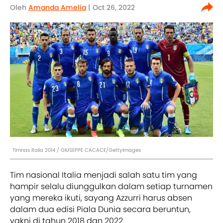
Oleh
Amanda Amelia
| Oct 26, 2022
Timnas Italia 2014 / GIUSEPPE CACACE/GettyImages
Tim nasional Italia menjadi salah satu tim yang
hampir selalu diunggulkan dalam setiap turnamen
yang mereka ikuti, sayang Azzurri harus absen
dalam dua edisi Piala Dunia secara beruntun,
yakni di tahun 2018 dan 2022.