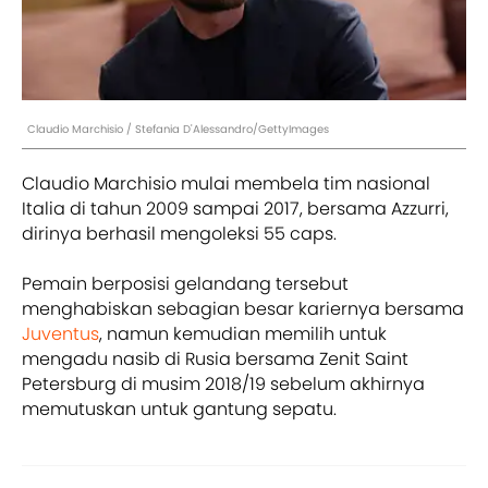
Claudio Marchisio / Stefania D'Alessandro/GettyImages
Claudio Marchisio mulai membela tim nasional
Italia di tahun 2009 sampai 2017, bersama Azzurri,
dirinya berhasil mengoleksi 55 caps.
Pemain berposisi gelandang tersebut
menghabiskan sebagian besar kariernya bersama
Juventus
, namun kemudian memilih untuk
mengadu nasib di Rusia bersama Zenit Saint
Petersburg di musim 2018/19 sebelum akhirnya
memutuskan untuk gantung sepatu.