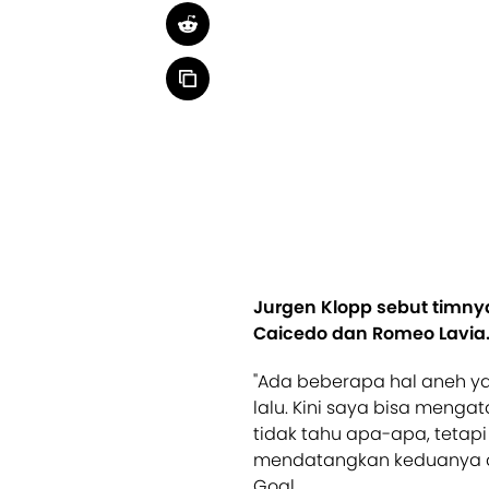
Jurgen Klopp sebut timny
Caicedo dan Romeo Lavia.
"Ada beberapa hal aneh ya
lalu. Kini saya bisa mengat
tidak tahu apa-apa, tetap
mendatangkan keduanya ada
Goal.