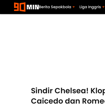
Berita Sepakbola
Liga Inggris
Sindir Chelsea! Kl
Caicedo dan Rome