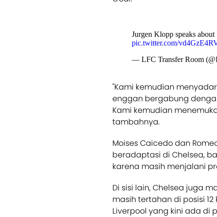
Jurgen Klopp speaks about 
pic.twitter.com/vd4GzE4R
— LFC Transfer Room (@
"Kami kemudian menyadari
enggan bergabung deng
Kami kemudian menemukan 
tambahnya.
Moises Caicedo dan Romeo 
beradaptasi di Chelsea, b
karena masih menjalani pr
Di sisi lain, Chelsea juga 
masih tertahan di posisi 
Liverpool yang kini ada di p