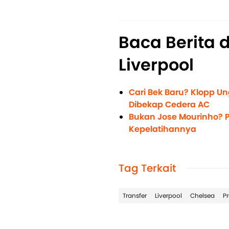
Baca Berita 
Liverpool
Cari Bek Baru? Klopp U
Dibekap Cedera AC
Bukan Jose Mourinho? P
Kepelatihannya
Tag Terkait
Transfer
Liverpool
Chelsea
P