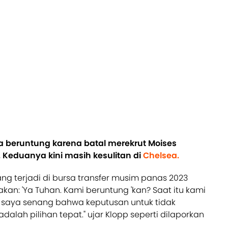
a beruntung karena batal merekrut Moises
 Keduanya kini masih kesulitan di
Chelsea.
ng terjadi di bursa transfer musim panas 2023
akan: 'Ya Tuhan. Kami beruntung 'kan? Saat itu kami
i saya senang bahwa keputusan untuk tidak
lah pilihan tepat." ujar Klopp seperti dilaporkan