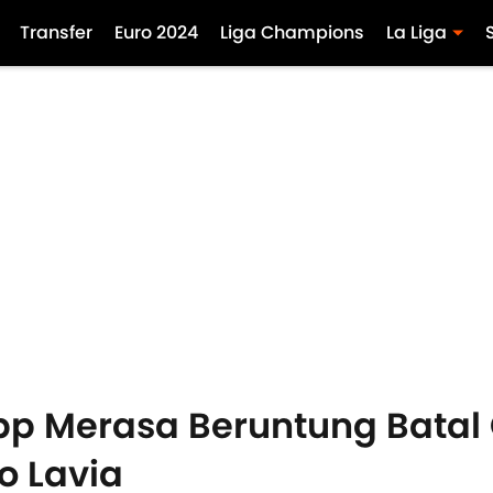
Transfer
Euro 2024
Liga Champions
La Liga
opp Merasa Beruntung Batal
o Lavia