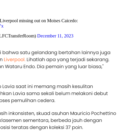
Liverpool missing out on Moises Caicedo:
Vx
LFCTransferRoom)
December 11, 2023
 bahwa satu gelandang bertahan lainnya juga
an
Liverpool.
Lihatlah apa yang terjadi sekarang.
Wataru Endo. Dia pemain yang luar biasa,"
Lavia saat ini memang masih kesulitan
ahkan Lavia sama sekali belum melakoni debut
oses pemulihan cedera.
masih inkonsisten, skuad asuhan Mauricio Pochettino
12 klasemen sementara, berbeda jauh dengan
osisi teratas dengan koleksi 37 poin.