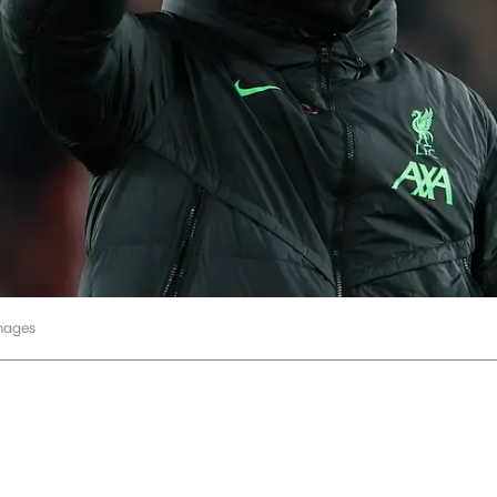
Images