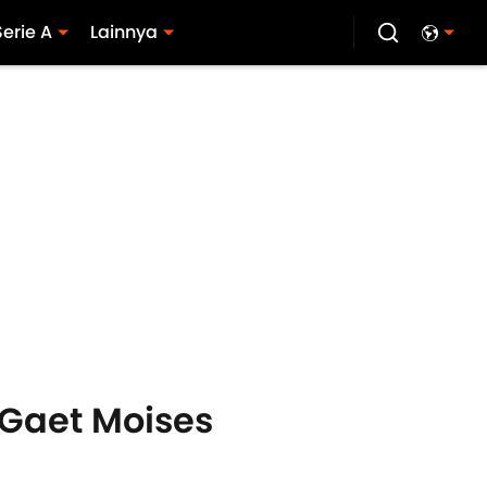
Serie A
Lainnya
 Gaet Moises