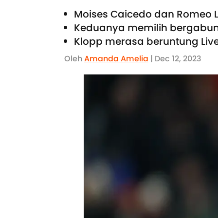
Moises Caicedo dan Romeo La
Keduanya memilih bergabun
Klopp merasa beruntung Live
Oleh
Amanda Amelia
| Dec 12, 2023