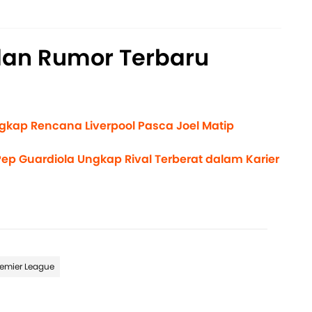
dan Rumor Terbaru
ngkap Rencana Liverpool Pasca Joel Matip
ep Guardiola Ungkap Rival Terberat dalam Karier
remier League