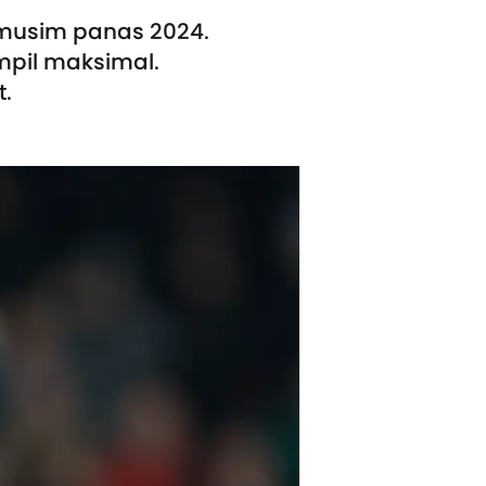
 musim panas 2024.
pil maksimal.
t.