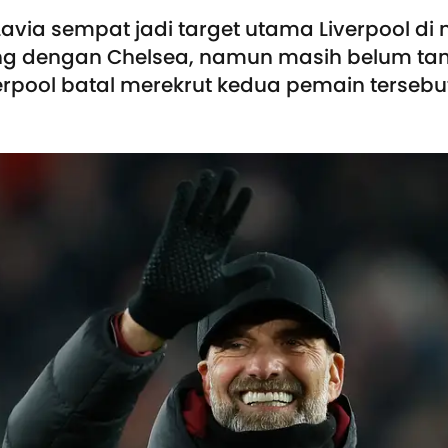
via sempat jadi target utama Liverpool di
g dengan Chelsea, namun masih belum tam
rpool batal merekrut kedua pemain tersebu