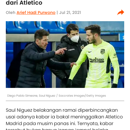
dari Atletico
Oleh
Arief Hadi Purwono
| Jul 21, 2021
Diego Pablo Simeone, Saul Niguez / Soccrates Images/Getty Images
Saul Niguez belakangan ramai diperbincangkan
usai adanya kabar ia bakal meninggalkan Atletico
Madrid pada musim panas ini. Ternyata, kabar