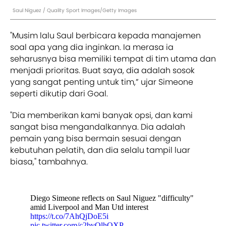
Saul Niguez / Quality Sport Images/Getty Images
"Musim lalu Saul berbicara kepada manajemen
soal apa yang dia inginkan. Ia merasa ia
seharusnya bisa memiliki tempat di tim utama dan
menjadi prioritas. Buat saya, dia adalah sosok
yang sangat penting untuk tim,” ujar Simeone
seperti dikutip dari Goal.
"Dia memberikan kami banyak opsi, dan kami
sangat bisa mengandalkannya. Dia adalah
pemain yang bisa bermain sesuai dengan
kebutuhan pelatih, dan dia selalu tampil luar
biasa," tambahnya.
Diego Simeone reflects on Saul Niguez "difficulty"
amid Liverpool and Man Utd interest
https://t.co/7AhQjDoE5i
pic.twitter.com/c2bvOlhQXP