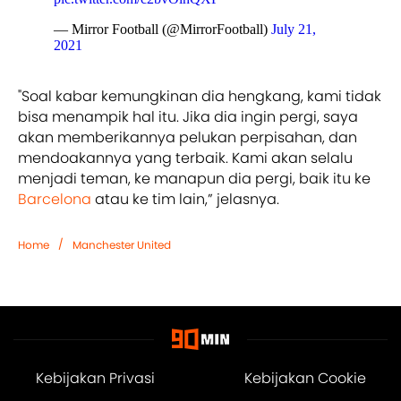
— Mirror Football (@MirrorFootball)
July 21,
2021
"Soal kabar kemungkinan dia hengkang, kami tidak
bisa menampik hal itu. Jika dia ingin pergi, saya
akan memberikannya pelukan perpisahan, dan
mendoakannya yang terbaik. Kami akan selalu
menjadi teman, ke manapun dia pergi, baik itu ke
Barcelona
atau ke tim lain,” jelasnya.
/
Home
Manchester United
Kebijakan Privasi
Kebijakan Cookie