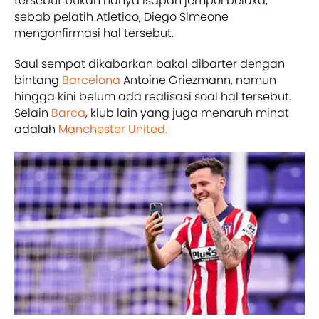
tersebut bukan hanya isapan jempol belaka,
sebab pelatih Atletico, Diego Simeone
mengonfirmasi hal tersebut.
Saul sempat dikabarkan bakal dibarter dengan
bintang
Barcelona
Antoine Griezmann, namun
hingga kini belum ada realisasi soal hal tersebut.
Selain
Barca
, klub lain yang juga menaruh minat
adalah
Manchester United.