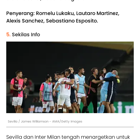
Penyerang: Romelu Lukaku, Lautaro Martinez,
Alexis Sanchez, Sebastiano Esposito.
5.
Sekilas Info
Sevilla / James Williamson - AMA/Getty Images
Sevilla dan​ Inter Milan tengah menargetkan untuk