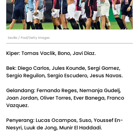
Sevilla / Pool/Getty Images
Kiper: Tomas Vaclik, Bono, Javi Diaz.
Bek: Diego Carlos, Jules Kounde, Sergi Gomez,
Sergio Reguilon, Sergio Escudero, Jesus Navas.
Gelandang: Fernando Reges, Nemanja Gudelj,
Joan Jordan, Oliver Torres, Ever Banega, Franco
Vazquez.
Penyerang: Lucas Ocampos, Suso, Youssef En-
Nesyri, Luuk de Jong, Munir El Haddadi.