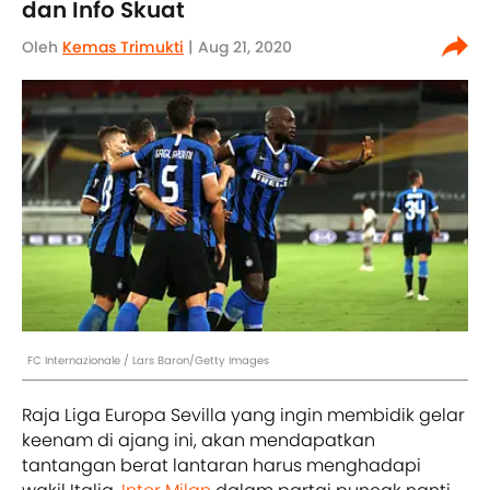
dan Info Skuat
Oleh
Kemas Trimukti
| Aug 21, 2020
FC Internazionale / Lars Baron/Getty Images
Raja Liga Europa Sevilla yang ingin membidik gelar
keenam di ajang ini, akan mendapatkan
tantangan berat lantaran harus menghadapi