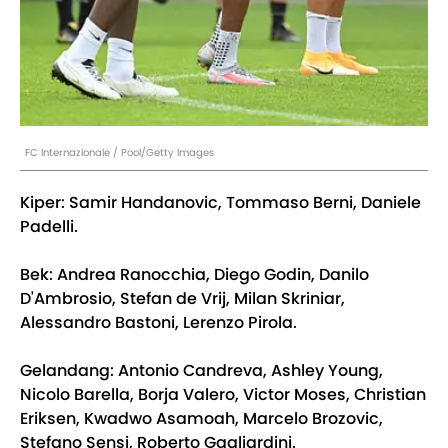
FC Internazionale / Pool/Getty Images
Kiper: Samir Handanovic, Tommaso Berni, Daniele
Padelli.
Bek: Andrea Ranocchia, Diego Godin, Danilo
D'Ambrosio, Stefan de Vrij, Milan Skriniar,
Alessandro Bastoni, Lerenzo Pirola.
Gelandang: Antonio Candreva, Ashley Young,
Nicolo Barella, Borja Valero, Victor Moses, Christian
Eriksen, Kwadwo Asamoah, Marcelo Brozovic,
Stefano Sensi, Roberto Gagliardini.