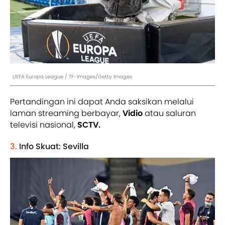
UEFA Europa League / TF-Images/Getty Images
Pertandingan ini dapat Anda saksikan melalui
laman streaming berbayar,
Vidio
atau saluran
televisi nasional,
SCTV.
3.
Info Skuat: Sevilla