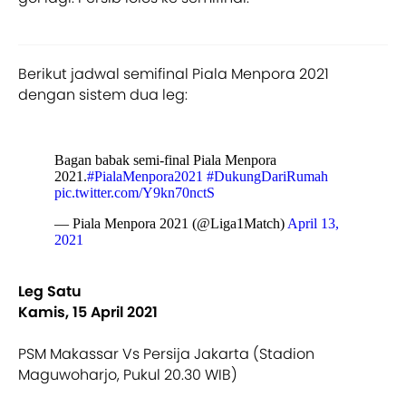
Berikut jadwal semifinal Piala Menpora 2021
dengan sistem dua leg:
Bagan babak semi-final Piala Menpora
2021.
#PialaMenpora2021
#DukungDariRumah
pic.twitter.com/Y9kn70nctS
— Piala Menpora 2021 (@Liga1Match)
April 13,
2021
Leg Satu
Kamis, 15 April 2021
PSM Makassar Vs Persija Jakarta (Stadion
Maguwoharjo, Pukul 20.30 WIB)