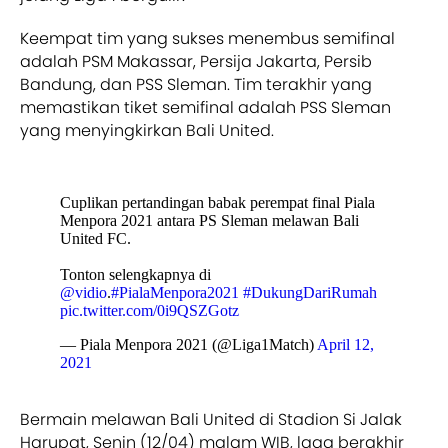
Keempat tim yang sukses menembus semifinal
adalah PSM Makassar, Persija Jakarta, Persib
Bandung, dan PSS Sleman. Tim terakhir yang
memastikan tiket semifinal adalah PSS Sleman
yang menyingkirkan Bali United.
Cuplikan pertandingan babak perempat final Piala
Menpora 2021 antara PS Sleman melawan Bali
United FC.
Tonton selengkapnya di
@vidio
.
#PialaMenpora2021
#DukungDariRumah
pic.twitter.com/0i9QSZGotz
— Piala Menpora 2021 (@Liga1Match)
April 12,
2021
Bermain melawan Bali United di Stadion Si Jalak
Harupat, Senin (12/04) malam WIB, laga berakhir