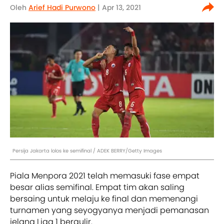
Oleh
Arief Hadi Purwono
| Apr 13, 2021
Persija Jakarta lolos ke semifinal / ADEK BERRY/Getty Images
Piala Menpora 2021 telah memasuki fase empat
besar alias semifinal. Empat tim akan saling
bersaing untuk melaju ke final dan memenangi
turnamen yang seyogyanya menjadi pemanasan
jelang Liga 1 bergulir.