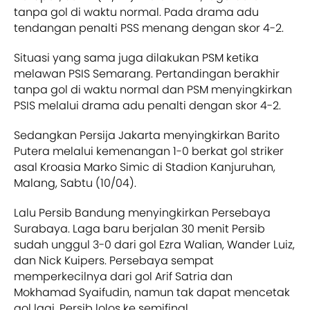
tanpa gol di waktu normal. Pada drama adu
tendangan penalti PSS menang dengan skor 4-2.
Situasi yang sama juga dilakukan PSM ketika
melawan PSIS Semarang. Pertandingan berakhir
tanpa gol di waktu normal dan PSM menyingkirkan
PSIS melalui drama adu penalti dengan skor 4-2.
Sedangkan Persija Jakarta menyingkirkan Barito
Putera melalui kemenangan 1-0 berkat gol striker
asal Kroasia Marko Simic di Stadion Kanjuruhan,
Malang, Sabtu (10/04).
Lalu Persib Bandung menyingkirkan Persebaya
Surabaya. Laga baru berjalan 30 menit Persib
sudah unggul 3-0 dari gol Ezra Walian, Wander Luiz,
dan Nick Kuipers. Persebaya sempat
memperkecilnya dari gol Arif Satria dan
Mokhamad Syaifudin, namun tak dapat mencetak
gol lagi. Persib lolos ke semifinal.