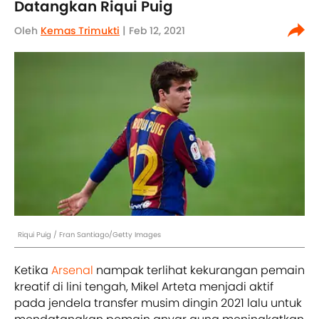
Datangkan Riqui Puig
Oleh
Kemas Trimukti
| Feb 12, 2021
Riqui Puig / Fran Santiago/Getty Images
Ketika
Arsenal
nampak terlihat kekurangan pemain
kreatif di lini tengah, Mikel Arteta menjadi aktif
pada jendela transfer musim dingin 2021 lalu untuk