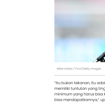
Mikel Arteta / Pool/Getty Images
“Itu bukan tekanan, itu ad
memiliki tuntutan yang tin
minimum yang harus bisa ka
bisa mendapatkannya,” ujar