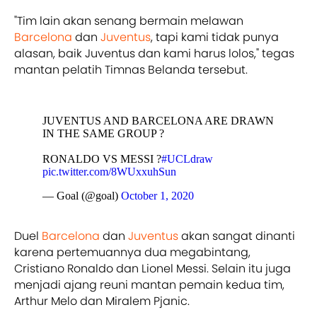
"Tim lain akan senang bermain melawan
Barcelona
dan
Juventus
, tapi kami tidak punya
alasan, baik Juventus dan kami harus lolos," tegas
mantan pelatih Timnas Belanda tersebut.
JUVENTUS AND BARCELONA ARE DRAWN
IN THE SAME GROUP ?
RONALDO VS MESSI ?
#UCLdraw
pic.twitter.com/8WUxxuhSun
— Goal (@goal)
October 1, 2020
Duel
Barcelona
dan
Juventus
akan sangat dinanti
karena pertemuannya dua megabintang,
Cristiano Ronaldo dan Lionel Messi. Selain itu juga
menjadi ajang reuni mantan pemain kedua tim,
Arthur Melo dan Miralem Pjanic.