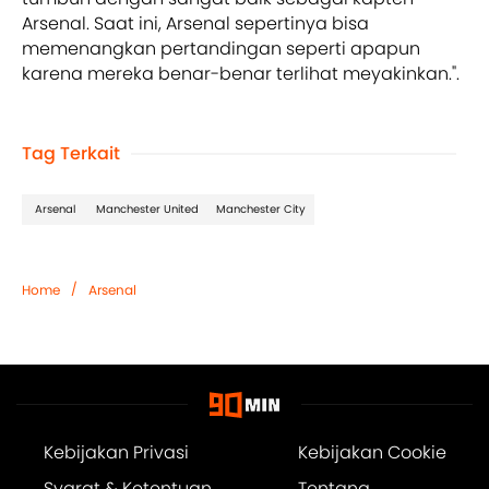
Arsenal. Saat ini, Arsenal sepertinya bisa
memenangkan pertandingan seperti apapun
karena mereka benar-benar terlihat meyakinkan.".
Tag Terkait
Arsenal
Manchester United
Manchester City
/
Home
Arsenal
Kebijakan Privasi
Kebijakan Cookie
Syarat & Ketentuan
Tentang