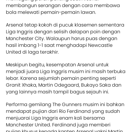
membangun serangan dengan cara membawa
bola melewati pemain-pemain lawan.
Arsenal tetap kokoh di pucuk klasemen sementara
Liga Inggris dengan selisih delapan poin dengan
Manchester City. Walaupun harus puas dengan
hasil imbang 1-1 saat menghadapi Newcastle
United di laga terakhir.
Meskipun begitu, kesempatan Arsenal untuk
menjadi juara Liga Inggris musim ini masih terbuka
lebar. Karena sejumlah pemain penting seperti
Granit Xhaka, Martin Odegaard, Bukayo Saka dan
yang lainnya masih tampil bagus sejauh ini.
Performa gemilang The Gunners musim ini bahkan
mendapat pujian dari Rio Ferdinand yang sudah
menjuarai Liga Inggris enam kali bersama
Manchester United. Ferdinand juga memberi
pujian khusus kepada kapten Arsenal yakni Martin