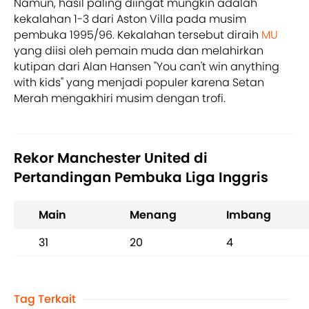
Namun, hasil paling diingat mungkin adalah
kekalahan 1-3 dari Aston Villa pada musim
pembuka 1995/96. Kekalahan tersebut diraih
MU
yang diisi oleh pemain muda dan melahirkan
kutipan dari Alan Hansen "You can't win anything
with kids" yang menjadi populer karena Setan
Merah mengakhiri musim dengan trofi.
Rekor Manchester United di
Pertandingan Pembuka Liga Inggris
Main
Menang
Imbang
31
20
4
Tag Terkait