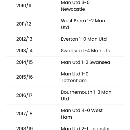
Man Utd 3-0
2010/11
Newcastle
West Brom 1-2 Man
2011/12
Utd
2012/13
Everton 1-0 Man Utd
2013/14
Swansea 1-4 Man Utd
2014/15
Man Utd 1-2 Swansea
Man Utd 1-0
2015/16
Tottenham
Bournemouth 1-3 Man
2016/17
Utd
Man Utd 4-0 West
2017/18
Ham
2018/19
Man Utd 2-1 Leicester