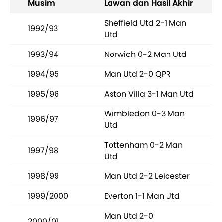
Musim
Lawan dan Hasil Akhir
Sheffield Utd 2-1 Man
1992/93
Utd
1993/94
Norwich 0-2 Man Utd
1994/95
Man Utd 2-0 QPR
1995/96
Aston Villa 3-1 Man Utd
Wimbledon 0-3 Man
1996/97
Utd
Tottenham 0-2 Man
1997/98
Utd
1998/99
Man Utd 2-2 Leicester
1999/2000
Everton 1-1 Man Utd
Man Utd 2-0
2000/01