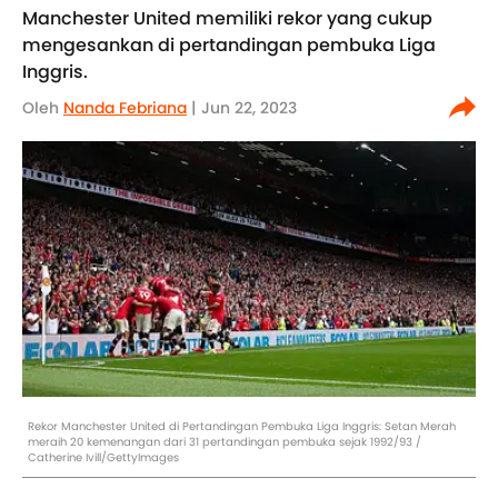
Manchester United memiliki rekor yang cukup
mengesankan di pertandingan pembuka Liga
Inggris.
Oleh
Nanda Febriana
| Jun 22, 2023
Rekor Manchester United di Pertandingan Pembuka Liga Inggris: Setan Merah
meraih 20 kemenangan dari 31 pertandingan pembuka sejak 1992/93 /
Catherine Ivill/GettyImages