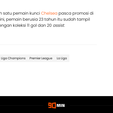
h satu pemain kunci
Chelsea
pasca promosi di
ini, pemain berusia 23 tahun itu sudah tampil
ngan koleksi 11 gol dan 20
assist.
Liga Champions
Premier League
La Liga