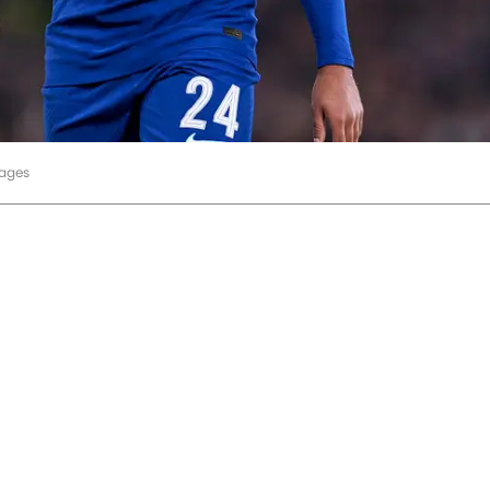
mages