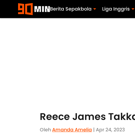
Berita Sepakbola
Liga Inggris
Reece James Takk
Oleh
Amanda Amelia
| Apr 24, 2023