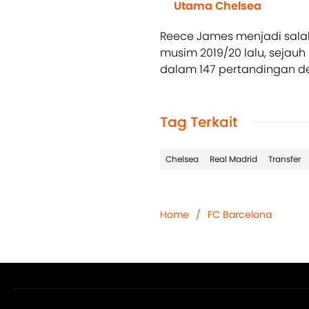
Utama Chelsea
Reece James menjadi sala
musim 2019/20 lalu, sejauh 
dalam 147 pertandingan de
Tag Terkait
Chelsea
Real Madrid
Transfer
Home
/
FC Barcelona