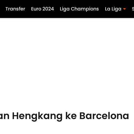
Transfer
Euro 2024
Liga Champions
La Liga
an Hengkang ke Barcelona