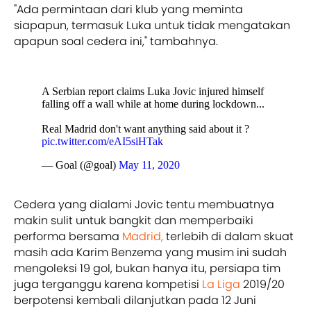
"Ada permintaan dari klub yang meminta
siapapun, termasuk Luka untuk tidak mengatakan
apapun soal cedera ini," tambahnya.
A Serbian report claims Luka Jovic injured himself
falling off a wall while at home during lockdown...
Real Madrid don't want anything said about it ?
pic.twitter.com/eAI5siHTak
— Goal (@goal)
May 11, 2020
Cedera yang dialami Jovic tentu membuatnya
makin sulit untuk bangkit dan memperbaiki
performa bersama
Madrid,
terlebih di dalam skuat
masih ada Karim Benzema yang musim ini sudah
mengoleksi 19 gol, bukan hanya itu, persiapa tim
juga terganggu karena kompetisi
La Liga
2019/20
berpotensi kembali dilanjutkan pada 12 Juni