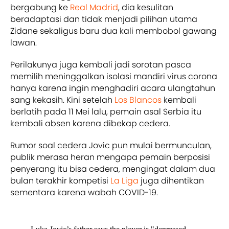
bergabung ke
Real Madrid
, dia kesulitan
beradaptasi dan tidak menjadi pilihan utama
Zidane sekaligus baru dua kali membobol gawang
lawan.
Perilakunya juga kembali jadi sorotan pasca
memilih meninggalkan isolasi mandiri virus corona
hanya karena ingin menghadiri acara ulangtahun
sang kekasih. Kini setelah
Los Blancos
kembali
berlatih pada 11 Mei lalu, pemain asal Serbia itu
kembali absen karena dibekap cedera.
Rumor soal cedera Jovic pun mulai bermunculan,
publik merasa heran mengapa pemain berposisi
penyerang itu bisa cedera, mengingat dalam dua
bulan terakhir kompetisi
La Liga
juga dihentikan
sementara karena wabah COVID-19.