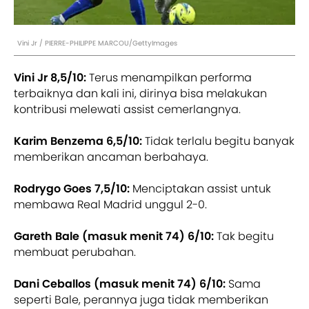
Vini Jr / PIERRE-PHILIPPE MARCOU/GettyImages
Vini Jr 8,5/10:
Terus menampilkan performa
terbaiknya dan kali ini, dirinya bisa melakukan
kontribusi melewati assist cemerlangnya.
Karim Benzema 6,5/10:
Tidak terlalu begitu banyak
memberikan ancaman berbahaya.
Rodrygo Goes 7,5/10:
Menciptakan assist untuk
membawa Real Madrid unggul 2-0.
Gareth Bale (masuk menit 74) 6/10:
Tak begitu
membuat perubahan.
Dani Ceballos (masuk menit 74) 6/10:
Sama
seperti Bale, perannya juga tidak memberikan