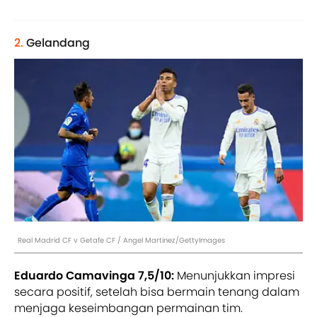
2.
Gelandang
Real Madrid CF v Getafe CF / Angel Martinez/GettyImages
Eduardo Camavinga 7,5/10:
Menunjukkan impresi
secara positif, setelah bisa bermain tenang dalam
menjaga keseimbangan permainan tim.