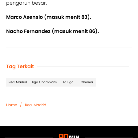
pengaruh besar.
Marco Asensio (masuk menit 83).
Nacho Fernandez (masuk menit 86).
Tag Terkait
Real Madrid
Liga Champions
La Liga
Chelsea
/
Home
Real Madrid