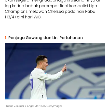
akan segera menghadapi laga krusial lainnya di
leg kedua babak perempat final kompetisi Liga
Champions melawan Chelsea pada hari Rabu
(13/4) dini hari WIB.
1.
Penjaga Gawang dan Lini Pertahanan
Lucas Vazquez / Angel Martinez/GettyImages