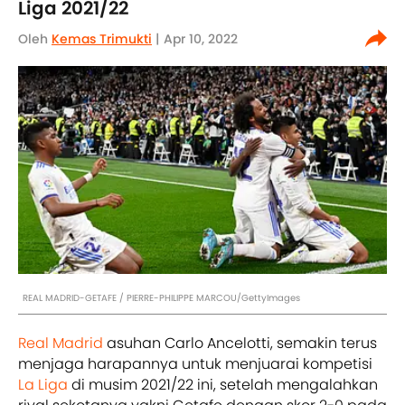
Liga 2021/22
Oleh
Kemas Trimukti
| Apr 10, 2022
REAL MADRID-GETAFE / PIERRE-PHILIPPE MARCOU/GettyImages
Real Madrid
asuhan Carlo Ancelotti, semakin terus
menjaga harapannya untuk menjuarai kompetisi
La Liga
di musim 2021/22 ini, setelah mengalahkan