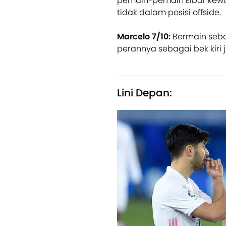
pemain-pemain Eibar kewal
tidak dalam posisi offside.
Marcelo 7/10:
Bermain seba
perannya sebagai bek kiri 
Lini Depan: