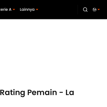
Serie A
Lainnya
 Rating Pemain - La