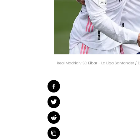
Real Madrid v SD Eibar - La Liga Santander /