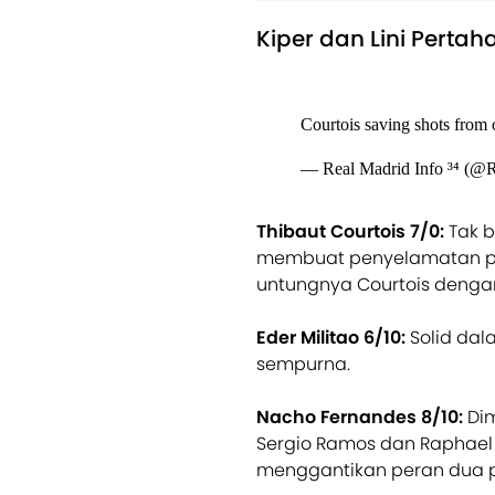
Kiper dan Lini Pertah
Courtois saving shots from
— Real Madrid Info ³⁴ (@
Thibaut Courtois 7/0:
Tak 
membuat penyelamatan pen
untungnya Courtois denga
Eder Militao 6/10:
Solid dal
sempurna.
Nacho Fernandes 8/10:
Di
Sergio Ramos dan Raphael
menggantikan peran dua pe