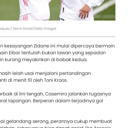
zquez / Denis Doyle/Getty Images
 kesayangan Zidane ini mulai dipercaya bermain
ain Eibar tentulah bukan lawan yang sepadan
in kurang meyakinkan di babak kedua.
masih lelah usai menjalani pertandingan
nti di menit 61 oleh Toni Kroos.
rbaik di lini tengah, Casemiro jalankan tugasnya
ral lapangan. Berperan dalam terjadinya gol
ai gelandang serang, perannya cukup membuat