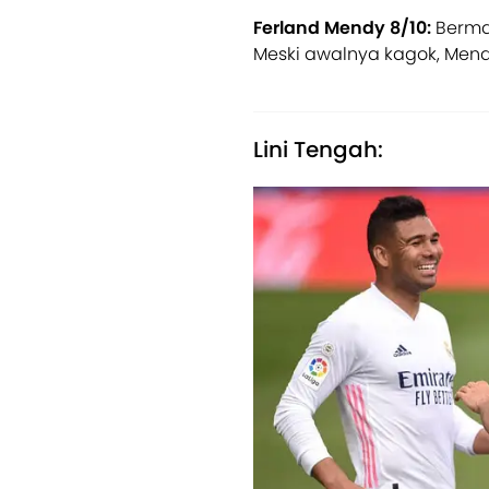
Ferland Mendy 8/10:
Bermai
Meski awalnya kagok, Men
Lini Tengah: