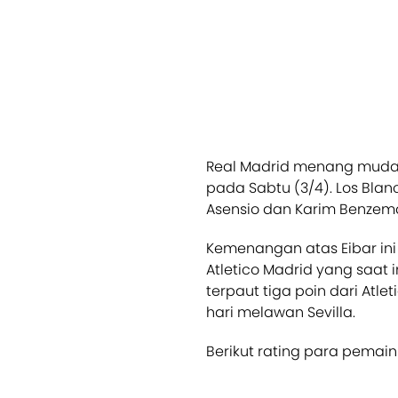
Real Madrid menang mudah 
pada Sabtu (3/4). Los Bla
Asensio dan Karim Benzem
Kemenangan atas Eibar i
Atletico Madrid yang saat 
terpaut tiga poin dari Atl
hari melawan Sevilla.
Berikut rating para pemain 