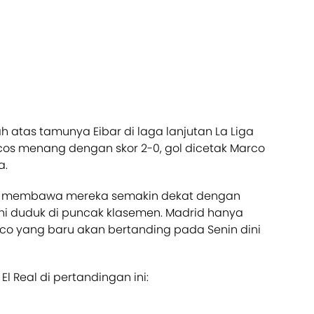
atas tamunya Eibar di laga lanjutan La Liga
ncos menang dengan skor 2-0, gol dicetak Marco
a.
ni membawa mereka semakin dekat dengan
ini duduk di puncak klasemen. Madrid hanya
etico yang baru akan bertanding pada Senin dini
El Real di pertandingan ini: