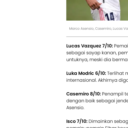
Marco Asensio, Casemiro, Lucas Va
Lucas Vazquez 7/10:
Pemain
sebagai sayap kanan, pem
untuknya, meski dia berma
Luka Modric 6/10:
Terlihat 
internasional. Akhirnya diga
Casemiro 8/10:
Penampil te
dengan baik sebagai jende
Asensio.
Isco 7/10:
Dimainkan sebag