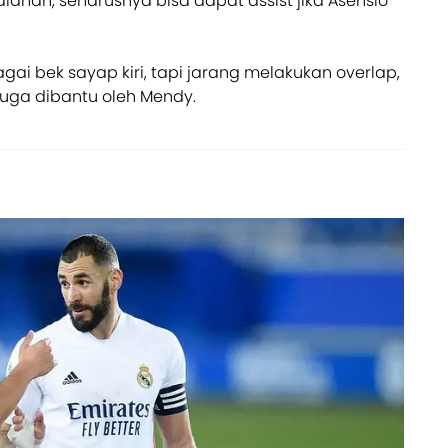
ahan, seharusnya bisa dapat assist jika Asensio
gai bek sayap kiri, tapi jarang melakukan overlap,
juga dibantu oleh Mendy.