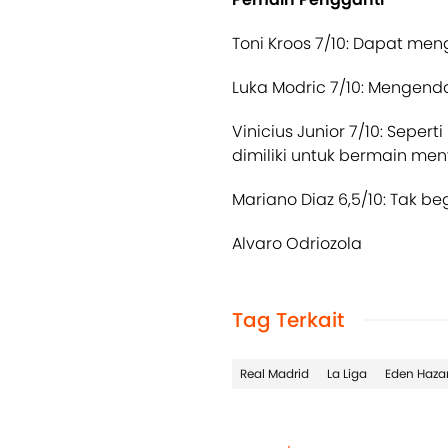
Toni Kroos 7/10: Dapat men
Luka Modric 7/10: Mengend
Vinicius Junior 7/10: Sepe
dimiliki untuk bermain me
Mariano Diaz 6,5/10: Tak beg
Alvaro Odriozola
Tag Terkait
Real Madrid
La Liga
Eden Haza