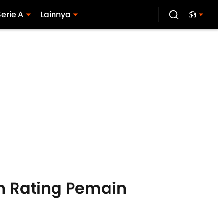
Serie A
Lainnya
an Rating Pemain