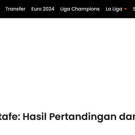
Transfer
Euro 2024
Liga Champions
La Liga
tafe: Hasil Pertandingan d