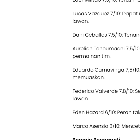
Lucas Vazquez 7/10: Dapa
lawan.
Dani Ceballos 7,5/10: Tena
Aurelien Tchoumaeni 7,5/1
permainan tim.
Eduardo Camavinga 7,5/10: 
memuaskan.
Federico Valverde 7,8/10: 
lawan.
Eden Hazard 6/10: Peran ta
Marco Asensio 8/10: Mencet
Pemain Pengganti