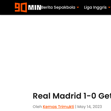
Berita Sepakbola
Liga Inggris
Real Madrid 1-0 Ge
Oleh
Kemas Trimukti
| May 14, 2023