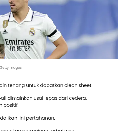
/GettyImages
main tenang untuk dapatkan clean sheet.
ali dimainkan usai lepas dari cedera,
positif.
alikan lini pertahanan.
 memainkan permainan terbaiknya.