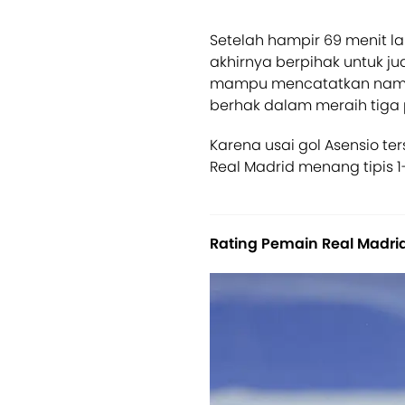
Setelah hampir 69 menit la
akhirnya berpihak untuk ju
mampu mencatatkan naman
berhak dalam meraih tiga 
Karena usai gol Asensio te
Real Madrid menang tipis 1
Rating Pemain Real Madri