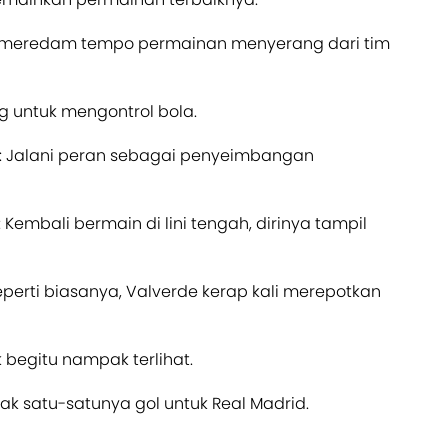
t meredam tempo permainan menyerang dari tim
ng untuk mengontrol bola.
0: Jalani peran sebagai penyeimbangan
Kembali bermain di lini tengah, dirinya tampil
Seperti biasanya, Valverde kerap kali merepotkan
k begitu nampak terlihat.
ak satu-satunya gol untuk Real Madrid.