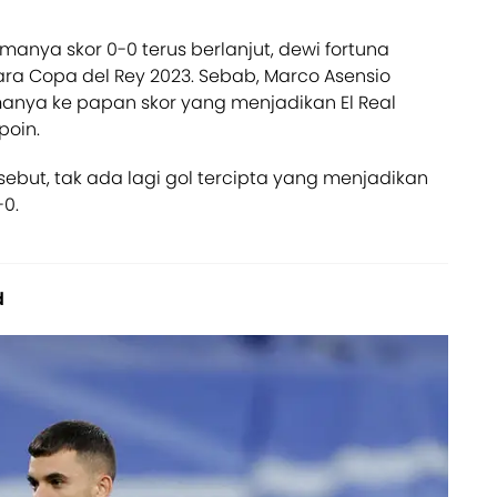
manya skor 0-0 terus berlanjut, dewi fortuna
ara Copa del Rey 2023. Sebab, Marco Asensio
ya ke papan skor yang menjadikan El Real
poin.
rsebut, tak ada lagi gol tercipta yang menjadikan
-0.
d