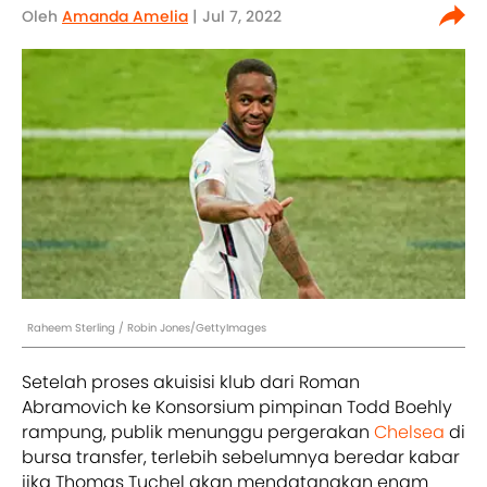
Oleh
Amanda Amelia
| Jul 7, 2022
Raheem Sterling / Robin Jones/GettyImages
Setelah proses akuisisi klub dari Roman
Abramovich ke Konsorsium pimpinan Todd Boehly
rampung, publik menunggu pergerakan
Chelsea
di
bursa transfer, terlebih sebelumnya beredar kabar
jika Thomas Tuchel akan mendatangkan enam