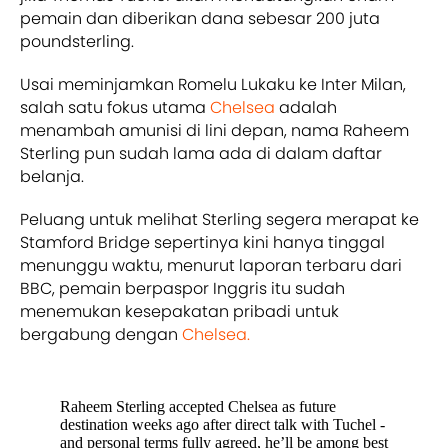
pemain dan diberikan dana sebesar 200 juta
poundsterling.
Usai meminjamkan Romelu Lukaku ke Inter Milan,
salah satu fokus utama
Chelsea
adalah
menambah amunisi di lini depan, nama Raheem
Sterling pun sudah lama ada di dalam daftar
belanja.
Peluang untuk melihat Sterling segera merapat ke
Stamford Bridge sepertinya kini hanya tinggal
menunggu waktu, menurut laporan terbaru dari
BBC, pemain berpaspor Inggris itu sudah
menemukan kesepakatan pribadi untuk
bergabung dengan
Chelsea.
Raheem Sterling accepted Chelsea as future
destination weeks ago after direct talk with Tuchel -
and personal terms fully agreed, he’ll be among best