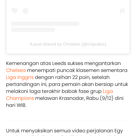
A post shared by Christian (@cmpulisic)
Kemenangan atas Leeds sukses mengantarkan
Chelsea
menempati puncak klasemen sementara
Liga Inggris
dengan raihan 22 poin, setelah
pertandingan ini, para pemain akan bersiap untuk
melakoni laga terakhir babak fase grup
Liga
Champions
melawan Krasnodar, Rabu (9/12) dini
hari WIB.
Untuk menyaksikan semua video perjalanan Egy