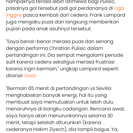
nampaknya terasa lebih istimewa bagi Pulisic,
pasalnya gol tersebut jadi gol perdananya di
Liga
Inggris
pasca kembali dari cedera. Frank Lampard
juga mengaku puas dan langsung memberikan
pujian pada anak asuhnya tersebut.
"Saya benar-benar merasa puas dan senang
dengan performa Christian Pulisic dalam
pertandingan ini. Dia sempat mengalami periode
sulit karena cedera sekaligus merasa frustrasi
karena ingin bermain," ungkap Lampard seperti
dilansir
Goal.
"Bermain 65 menit di pertandingan vs Sevilla
menghabiskan banyak energi, hal itu yang
membuat saya memutuskan untuk lebih dulu
menaruhnya di bangku cadangan. Rencana awal,
saya hanya akan menurunkannya selama 30
menit, tetapi setelah diturunkan (karena
cederanya Hakim Ziyech), dia tampil bagus. Ya,