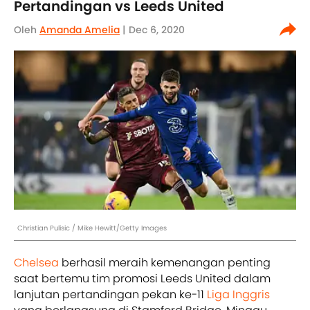
Pertandingan vs Leeds United
Oleh
Amanda Amelia
| Dec 6, 2020
Christian Pulisic / Mike Hewitt/Getty Images
Chelsea
berhasil meraih kemenangan penting
saat bertemu tim promosi Leeds United dalam
lanjutan pertandingan pekan ke-11
Liga Inggris