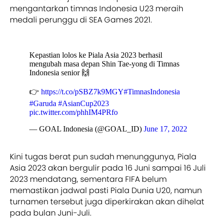
mengantarkan timnas Indonesia U23 meraih
medali perunggu di SEA Games 2021.
Kepastian lolos ke Piala Asia 2023 berhasil
mengubah masa depan Shin Tae-yong di Timnas
Indonesia senior 🙌
👉
https://t.co/pSBZ7k9MGY
#TimnasIndonesia
#Garuda
#AsianCup2023
pic.twitter.com/phhIM4PRfo
— GOAL Indonesia (@GOAL_ID)
June 17, 2022
Kini tugas berat pun sudah menunggunya, Piala
Asia 2023 akan bergulir pada 16 Juni sampai 16 Juli
2023 mendatang, sementara FIFA belum
memastikan jadwal pasti Piala Dunia U20, namun
turnamen tersebut juga diperkirakan akan dihelat
pada bulan Juni-Juli.