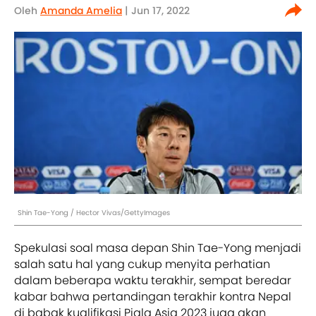
Oleh
Amanda Amelia
| Jun 17, 2022
Shin Tae-Yong / Hector Vivas/GettyImages
Spekulasi soal masa depan Shin Tae-Yong menjadi
salah satu hal yang cukup menyita perhatian
dalam beberapa waktu terakhir, sempat beredar
kabar bahwa pertandingan terakhir kontra Nepal
di babak kualifikasi Piala Asia 2023 juga akan