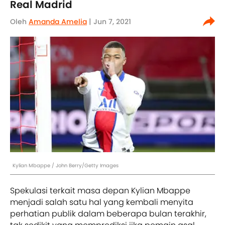
Real Madrid
Oleh
Amanda Amelia
| Jun 7, 2021
Kylian Mbappe / John Berry/Getty Images
Spekulasi terkait masa depan Kylian Mbappe
menjadi salah satu hal yang kembali menyita
perhatian publik dalam beberapa bulan terakhir,