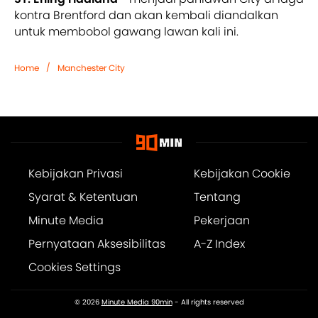
kontra Brentford dan akan kembali diandalkan
untuk membobol gawang lawan kali ini.
/
Home
Manchester City
Kebijakan Privasi
Kebijakan Cookie
Syarat & Ketentuan
Tentang
Minute Media
Pekerjaan
Pernyataan Aksesibilitas
A-Z Index
Cookies Settings
© 2026
Minute Media 90min
- All rights reserved