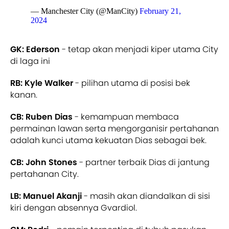
— Manchester City (@ManCity)
February 21,
2024
GK: Ederson
- tetap akan menjadi kiper utama City
di laga ini
RB: Kyle Walker
- pilihan utama di posisi bek
kanan.
CB: Ruben Dias
- kemampuan membaca
permainan lawan serta mengorganisir pertahanan
adalah kunci utama kekuatan Dias sebagai bek.
CB: John Stones
- partner terbaik Dias di jantung
pertahanan City.
LB: Manuel Akanji
- masih akan diandalkan di sisi
kiri dengan absennya Gvardiol.