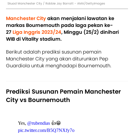
Skuad Manchester City / Robbie Jay Barratt - AMA/GettyImages
Manchester City
akan menjalani lawatan ke
markas Bournemouth pada laga pekan ke-
27
Liga Inggris 2023/24
, Minggu (25/2) dinihari
WIB di Vitality stadium.
Berikut adalah prediksi susunan pemain
Manchester City yang akan diturunkan Pep
Guardiola untuk menghadapi Bournemouth.
Prediksi Susunan Pemain Manchester
City vs Bournemouth
Yes,
@rubendias
👍😁
pic.twitter.com/B5Q7NXfy7o