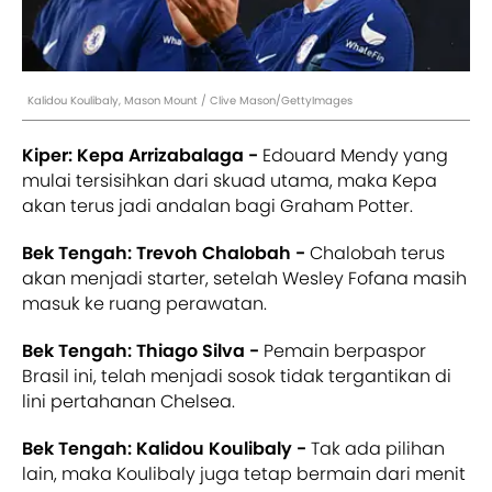
Kalidou Koulibaly, Mason Mount / Clive Mason/GettyImages
Kiper: Kepa Arrizabalaga -
Edouard Mendy yang
mulai tersisihkan dari skuad utama, maka Kepa
akan terus jadi andalan bagi Graham Potter.
Bek Tengah: Trevoh Chalobah -
Chalobah terus
akan menjadi starter, setelah Wesley Fofana masih
masuk ke ruang perawatan.
Bek Tengah: Thiago Silva -
Pemain berpaspor
Brasil ini, telah menjadi sosok tidak tergantikan di
lini pertahanan Chelsea.
Bek Tengah: Kalidou Koulibaly -
Tak ada pilihan
lain, maka Koulibaly juga tetap bermain dari menit