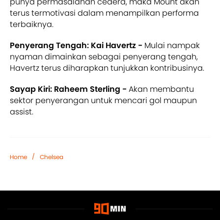
punya permasalahan cedera, maka Mount akan
terus termotivasi dalam menampilkan performa
terbaiknya.
Penyerang Tengah: Kai Havertz -
Mulai nampak
nyaman dimainkan sebagai penyerang tengah,
Havertz terus diharapkan tunjukkan kontribusinya.
Sayap Kiri: Raheem Sterling -
Akan membantu
sektor penyerangan untuk mencari gol maupun
assist.
/
Home
Chelsea