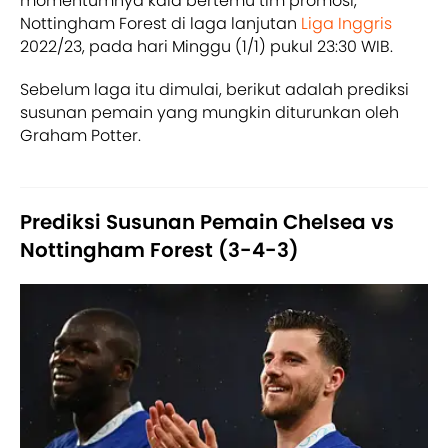
momentumnya kala bertemu tim promosi,
Nottingham Forest di laga lanjutan
Liga Inggris
2022/23, pada hari Minggu (1/1) pukul 23:30 WIB.
Sebelum laga itu dimulai, berikut adalah prediksi
susunan pemain yang mungkin diturunkan oleh
Graham Potter.
Prediksi Susunan Pemain Chelsea vs
Nottingham Forest (3-4-3)