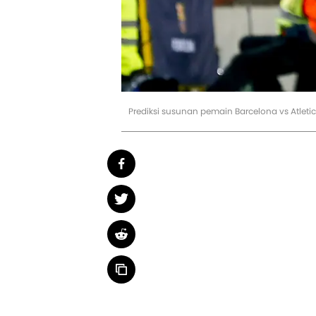
Prediksi susunan pemain Barcelona vs Atlet