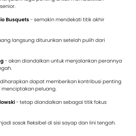
enior.
io Busquets
- semakin mendekati titik akhir
ang langsung diturunkan setelah pulih dari
ng
- akan diandalkan untuk menjalankan perannya
ngah.
 diharapkan dapat memberikan kontribusi penting
f menciptakan peluang.
dowski
- tetap diandalkan sebagai titik fokus
adi sosok fleksibel di sisi sayap dan lini tengah.