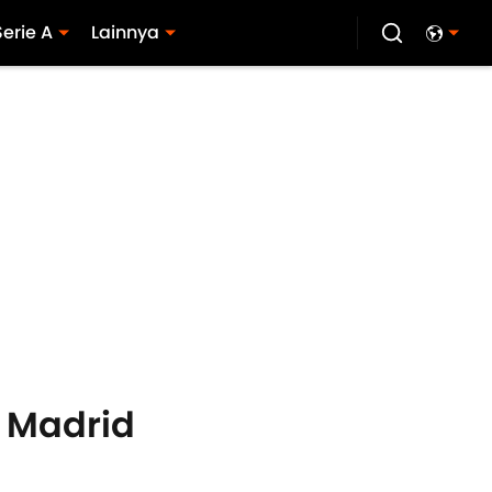
Serie A
Lainnya
o Madrid