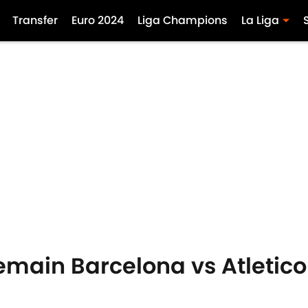
Transfer
Euro 2024
Liga Champions
La Liga
emain Barcelona vs Atletic