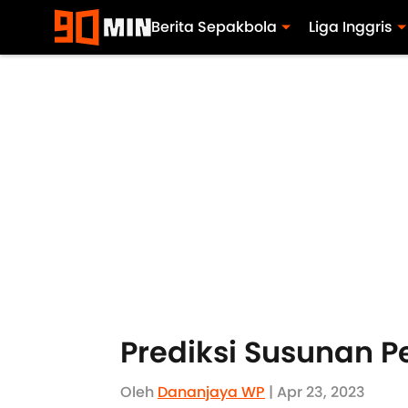
Berita Sepakbola
Liga Inggris
Prediksi Susunan P
Oleh
Dananjaya WP
| Apr 23, 2023