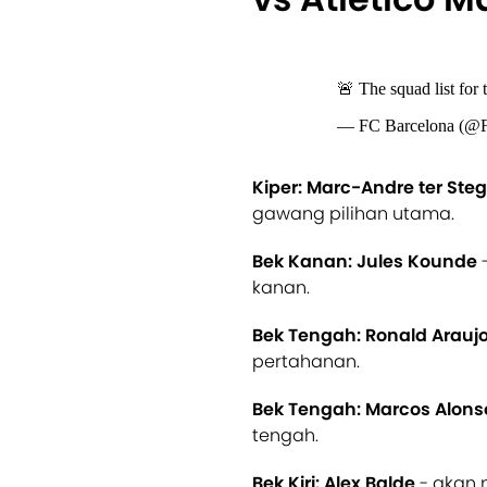
🚨 The squad list for 
— FC Barcelona (@
Kiper: Marc-Andre ter Ste
gawang pilihan utama.
Bek Kanan: Jules Kounde
-
kanan.
Bek Tengah: Ronald Arauj
pertahanan.
Bek Tengah: Marcos Alons
tengah.
Bek Kiri: Alex Balde
- akan 