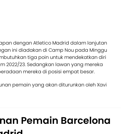
pan dengan Atletico Madrid dalam lanjutan
ingan ini diadakan di Camp Nou pada Minggu
mbutuhkan tiga poin untuk mendekatkan diri
sim 2022/23. Sedangkan lawan yang mereka
radaan mereka di posisi empat besar.
sunan pemain yang akan diturunkan oleh Xavi
unan Pemain Barcelona
adrid