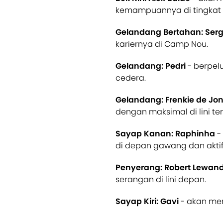
kemampuannya di tingkat s
Gelandang Bertahan: Serg
kariernya di Camp Nou.
Gelandang: Pedri
- berpelu
cedera.
Gelandang: Frenkie de Jo
dengan maksimal di lini te
Sayap Kanan: Raphinha
-
di depan gawang dan akti
Penyerang: Robert Lewan
serangan di lini depan.
Sayap Kiri: Gavi
- akan menj