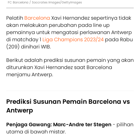
FC Barcelona / Soccrates Images/GettyImages
Pelatih
Barcelona
Xavi Hernandez sepertinya tidak
akan melakukan perubahan pada line up
pemainnya untuk mengatasi perlawanan Antwerp
di matchday 1
Liga Champions 2023/24
pada Rabu
(209) dinihari WIB.
Berikut adalah prediksi susunan pemain yang akan
diturunkan Xavi Hernandez saat Barcelona
menjamu Antwerp.
Prediksi Susunan Pemain Barcelona vs
Antwerp
Penjaga Gawang: Marc-Andre ter Stegen
- pilihan
utama di bawah mistar.