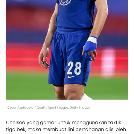
Cesar Azpilicueta / Quality Sport Images/Getty Images
Chelsea yang gemar untuk menggunakan taktik
tiga bek, maka membuat lini pertahanan diisi oleh