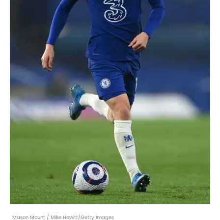
Mason Mount / Mike Hewitt/Getty Images