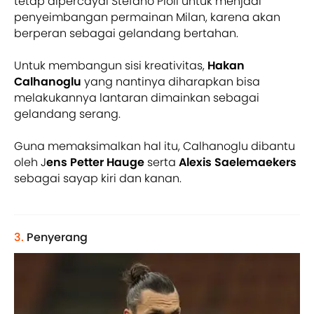
tetap dipercayai Stefano Pioli untuk menjadi
penyeimbangan permainan Milan, karena akan
berperan sebagai gelandang bertahan.
Untuk membangun sisi kreativitas,
Hakan
Calhanoglu
yang nantinya diharapkan bisa
melakukannya lantaran dimainkan sebagai
gelandang serang.
Guna memaksimalkan hal itu, Calhanoglu dibantu
oleh J
ens Petter Hauge
serta
Alexis Saelemaekers
sebagai sayap kiri dan kanan.
3.
Penyerang