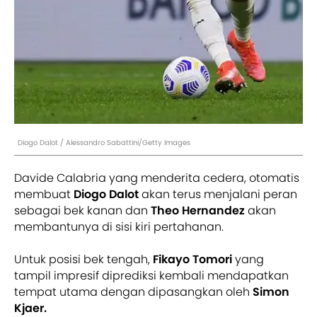
Diogo Dalot / Alessandro Sabattini/Getty Images
Davide Calabria yang menderita cedera, otomatis
membuat
Diogo Dalot
akan terus menjalani peran
sebagai bek kanan dan
Theo Hernandez
akan
membantunya di sisi kiri pertahanan.
Untuk posisi bek tengah,
Fikayo Tomori
yang
tampil impresif diprediksi kembali mendapatkan
tempat utama dengan dipasangkan oleh
Simon
Kjaer.