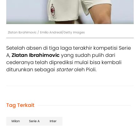
Zlatan Ibrahimovic / Emilio Andreoli/Getty Images
Setelah absen di tiga laga terakhir kompetisi Serie
A,
Zlatan Ibrahimovic
yang sudah pulih dari
cederanya telah diprediksi mulai bisa kembali
diturunkan sebagai
starter
oleh Pioli.
Tag Terkait
Milan
Serie A
Inter