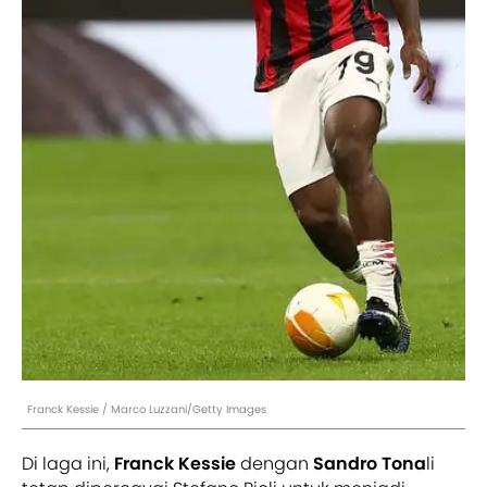
Franck Kessie / Marco Luzzani/Getty Images
Di laga ini,
Franck Kessie
dengan
Sandro Tona
li