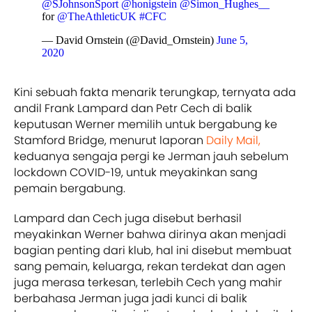
@SJohnsonSport
@honigstein
@Simon_Hughes__
for
@TheAthleticUK
#CFC
— David Ornstein (@David_Ornstein)
June 5,
2020
Kini sebuah fakta menarik terungkap, ternyata ada
andil Frank Lampard dan Petr Cech di balik
keputusan Werner memilih untuk bergabung ke
Stamford Bridge, menurut laporan
Daily Mail,
keduanya sengaja pergi ke Jerman jauh sebelum
lockdown COVID-19, untuk meyakinkan sang
pemain bergabung.
Lampard dan Cech juga disebut berhasil
meyakinkan Werner bahwa dirinya akan menjadi
bagian penting dari klub, hal ini disebut membuat
sang pemain, keluarga, rekan terdekat dan agen
juga merasa terkesan, terlebih Cech yang mahir
berbahasa Jerman juga jadi kunci di balik