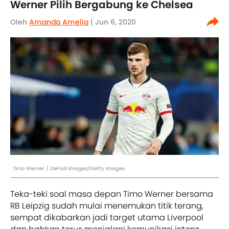
Werner Pilih Bergabung ke Chelsea
Oleh
Amanda Amelia
| Jun 6, 2020
Timo Werner / DeFodi Images/Getty Images
Teka-teki soal masa depan Timo Werner bersama
RB Leipzig sudah mulai menemukan titik terang,
sempat dikabarkan jadi target utama Liverpool