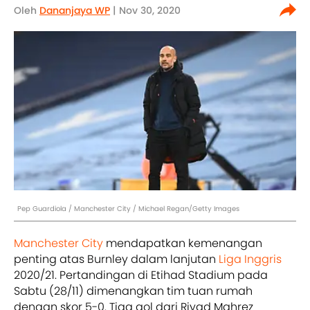
Oleh
Dananjaya WP
| Nov 30, 2020
Pep Guardiola / Manchester City / Michael Regan/Getty Images
Manchester City
mendapatkan kemenangan
penting atas Burnley dalam lanjutan
Liga Inggris
2020/21. Pertandingan di Etihad Stadium pada
Sabtu (28/11) dimenangkan tim tuan rumah
dengan skor 5-0. Tiga gol dari Riyad Mahrez