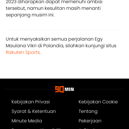
2023 diharapkan dapat memenuhi ambisi
tersebut, namun kesulitan masih menanti
sepanjang musim ini.
Untuk menyaksikan semua perjalanan Egy
Maulana Vikri di Polandia, silahkan kunjungi situs
Rakuten Sports
.
Kebijakan Privasi
Kebijakan Cookie
Syarat & Ketentuan
Tentang
Minute Media
Pekerjaan