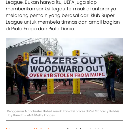
League. Bukan hanya itu, UEFA juga siap
memberikan sanksi tegas, termsuk di antaranya
melarang pemain yang berasal dari klub Super
League untuk membela timnas dan ambil bagian
di Piala Eropa dan Piala Dunia.
Penggemar Manchester United melakukan aksi protes di Old Trafford / Robbie
Jay Barratt - AMA/Getty Images