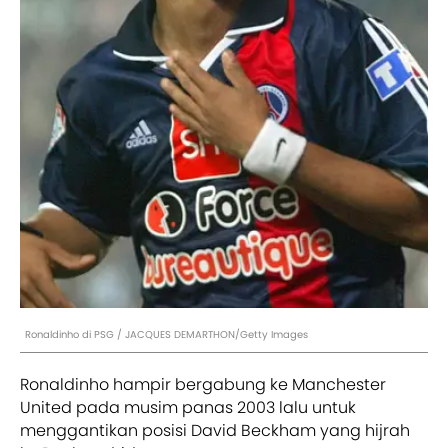
Ronaldinho di PSG / JACQUES DEMARTHON/Getty Images
Ronaldinho hampir bergabung ke Manchester
United pada musim panas 2003 lalu untuk
menggantikan posisi David Beckham yang hijrah