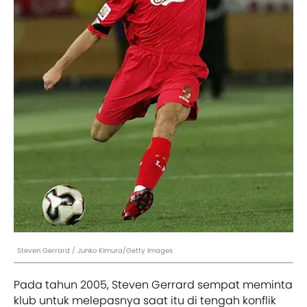
Steven Gerrard / Junko Kimura/Getty Images
Pada tahun 2005, Steven Gerrard sempat meminta
klub untuk melepasnya saat itu di tengah konflik