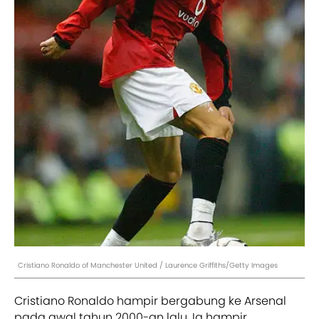
Cristiano Ronaldo of Manchester United / Laurence Griffiths/Getty Images
Cristiano Ronaldo hampir bergabung ke Arsenal
pada awal tahun 2000-an lalu. Ia hampir