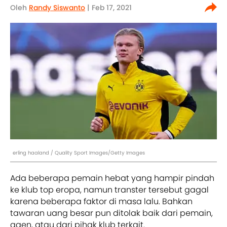
Oleh
Randy Siswanto
| Feb 17, 2021
erling haaland / Quality Sport Images/Getty Images
Ada beberapa pemain hebat yang hampir pindah
ke klub top eropa, namun transter tersebut gagal
karena beberapa faktor di masa lalu. Bahkan
tawaran uang besar pun ditolak baik dari pemain,
agen, atau dari pihak klub terkait.