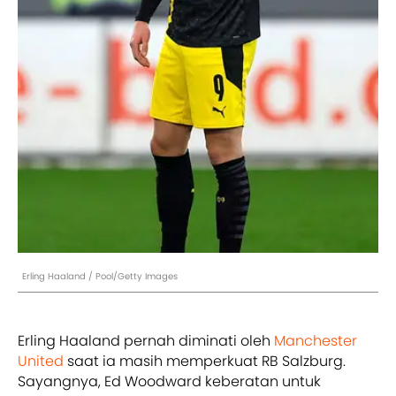
Erling Haaland / Pool/Getty Images
Erling Haaland pernah diminati oleh
Manchester
United
saat ia masih memperkuat RB Salzburg.
Sayangnya, Ed Woodward keberatan untuk