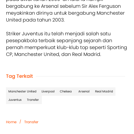
bergabung ke Arsenal sebelum Sir Alex Ferguson
meyakinkan dirinya untuk bergabung Manchester
United pada tahun 2003.
Striker Juventus itu telah menjadi salah satu
pesepakbola terbaik sepanjang sejarah dan
pernah memperkuat klub-klub top seperti Sporting
CP, Manchester United, dan Real Madrid.
Tag Terkait
Manchester United
Liverpool
Chelsea
Arsenal
Real Madrid
Juventus
Transfer
/
Home
Transfer