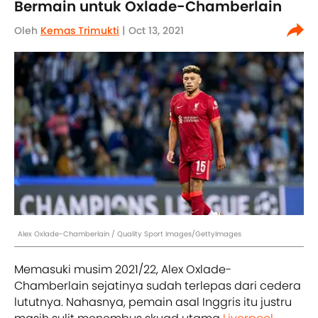
Bermain untuk Oxlade-Chamberlain
Oleh
Kemas Trimukti
| Oct 13, 2021
Alex Oxlade-Chamberlain / Quality Sport Images/GettyImages
Memasuki musim 2021/22, Alex Oxlade-
Chamberlain sejatinya sudah terlepas dari cedera
lututnya. Nahasnya, pemain asal Inggris itu justru