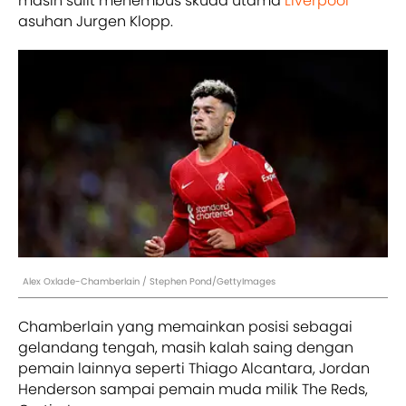
masih sulit menembus skuad utama
Liverpool
asuhan Jurgen Klopp.
Alex Oxlade-Chamberlain / Stephen Pond/GettyImages
Chamberlain yang memainkan posisi sebagai
gelandang tengah, masih kalah saing dengan
pemain lainnya seperti Thiago Alcantara, Jordan
Henderson sampai pemain muda milik The Reds,