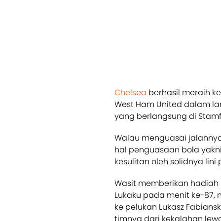
Chelsea
berhasil meraih k
West Ham United dalam la
yang berlangsung di Stamfo
Walau menguasai jalannya
hal penguasaan bola yakni
kesulitan oleh solidnya lin
Wasit memberikan hadiah 
Lukaku pada menit ke-87,
ke pelukan Lukasz Fabiansk
timnya dari kekalahan lewa