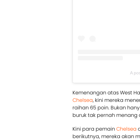
A po
Kemenangan atas West Ham 
Chelsea
, kini mereka men
raihan 65 poin. Bukan hany
buruk tak pernah menang d
Kini para pemain
Chelsea
a
berikutnya, mereka akan m