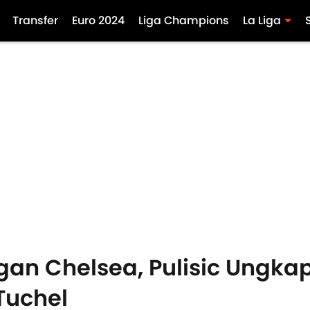
Transfer
Euro 2024
Liga Champions
La Liga
n Chelsea, Pulisic Ungkap
Tuchel