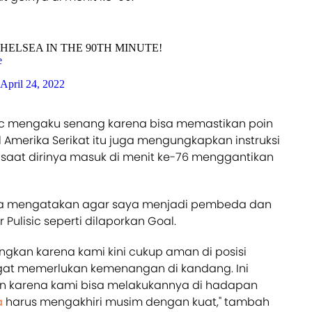
CHELSEA IN THE 90TH MINUTE!
e
April 24, 2022
sic mengaku senang karena bisa memastikan poin
 Amerika Serikat itu juga mengungkapkan instruksi
 saat dirinya masuk di menit ke-76 menggantikan
nya mengatakan agar saya menjadi pembeda dan
Pulisic seperti dilaporkan Goal.
kan karena kami kini cukup aman di posisi
at memerlukan kemenangan di kandang. Ini
n karena kami bisa melakukannya di hadapan
a
harus mengakhiri musim dengan kuat," tambah