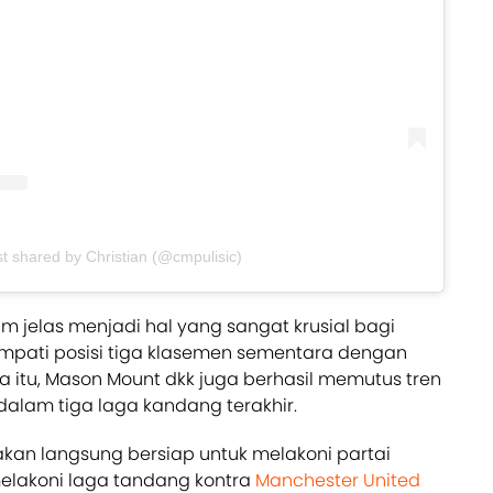
st shared by Christian (@cmpulisic)
jelas menjadi hal yang sangat krusial bagi
empati posisi tiga klasemen sementara dengan
a itu, Mason Mount dkk juga berhasil memutus tren
alam tiga laga kandang terakhir.
kan langsung bersiap untuk melakoni partai
elakoni laga tandang kontra
Manchester United