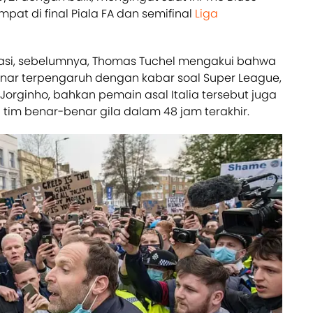
at di final Piala FA dan semifinal
Liga
si, sebelumnya, Thomas Tuchel mengakui bahwa
ar terpengaruh dengan kabar soal Super League,
Jorginho, bahkan pemain asal Italia tersebut juga
tim benar-benar gila dalam 48 jam terakhir.