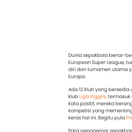
Dunia sepakbola benar-be
European Super League, t
diri dari turnamen utama 
Europa.
Ada 12 klub yang bersedia 
klub
Liga Inggris,
termasuk
kata positif, mereka ber
kompetisi yang mementingk
keras hal ini. Begitu pula
Pr
Para penggemar sepakbola