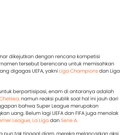
nar dikejutkan dengan rencana kompetisi
urnamen tersebut berencana untuk memisahkan
yang digagas UEFA, yakni
Liga Champions
dan Liga
untuk berpartisipasi, enam di antaranya adalah
Chelsea,
namun reaksi publik soal hal ini jauh dari
anggapan bahwa Super League merupakan
an uang. Belum lagi UEFA dan FIFA juga menolak
emer League,
La Liga
dan
Serie A.
 pun tak tinggal diam, mereka melancarkan aksi