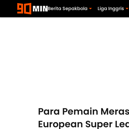
Berita Sepakbola
Liga Inggris
Para Pemain Meras
European Super Le