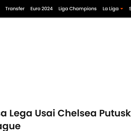
Transfer
Euro 2024
Liga Champions
La Liga
a Lega Usai Chelsea Putus
ague