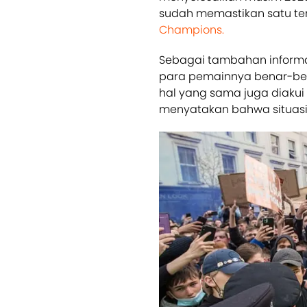
sudah memastikan satu temp
Champions.
Sebagai tambahan informa
para pemainnya benar-ben
hal yang sama juga diakui 
menyatakan bahwa situasi 