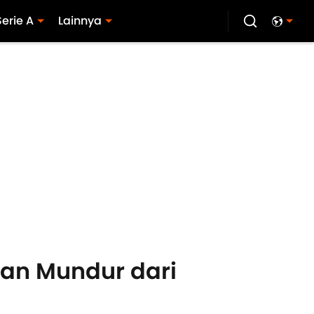
Serie A
Lainnya
kan Mundur dari