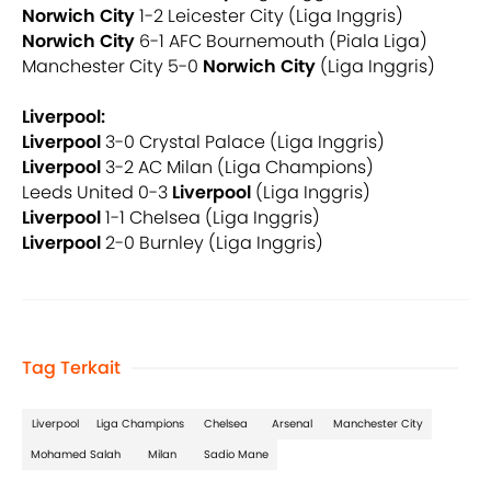
Norwich City
1-2 Leicester City (Liga Inggris)
Norwich City
6-1 AFC Bournemouth (Piala Liga)
Manchester City 5-0
Norwich City
(Liga Inggris)
Liverpool:
Liverpool
3-0 Crystal Palace (Liga Inggris)
Liverpool
3-2 AC Milan (Liga Champions)
Leeds United 0-3
Liverpool
(Liga Inggris)
Liverpool
1-1 Chelsea (Liga Inggris)
Liverpool
2-0 Burnley (Liga Inggris)
Tag Terkait
Liverpool
Liga Champions
Chelsea
Arsenal
Manchester City
Mohamed Salah
Milan
Sadio Mane