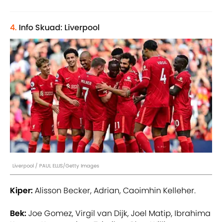
4.
Info Skuad: Liverpool
Liverpool / PAUL ELLIS/Getty Images
Kiper:
Alisson Becker, Adrian, Caoimhin Kelleher.
Bek:
Joe Gomez, Virgil van Dijk, Joel Matip, Ibrahima