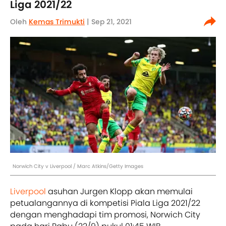
Liga 2021/22
Oleh
Kemas Trimukti
| Sep 21, 2021
Norwich City v Liverpool / Marc Atkins/Getty Images
Liverpool
asuhan Jurgen Klopp akan memulai
petualangannya di kompetisi Piala Liga 2021/22
dengan menghadapi tim promosi, Norwich City