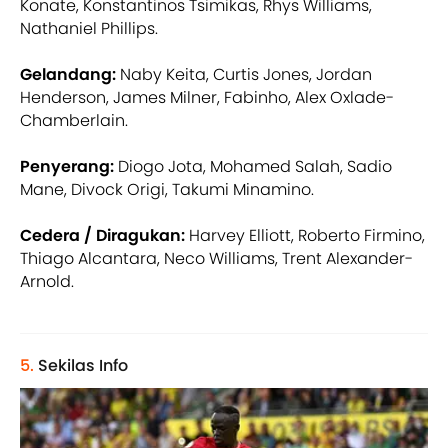
Konate, Konstantinos Tsimikas, Rhys Williams,
Nathaniel Phillips.
Gelandang:
Naby Keita, Curtis Jones, Jordan
Henderson, James Milner, Fabinho, Alex Oxlade-
Chamberlain.
Penyerang:
Diogo Jota, Mohamed Salah, Sadio
Mane, Divock Origi, Takumi Minamino.
Cedera / Diragukan:
Harvey Elliott, Roberto Firmino,
Thiago Alcantara, Neco Williams, Trent Alexander-
Arnold.
5.
Sekilas Info