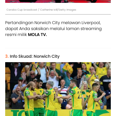
Carabo Cup broadcast / Catherine Ivill/Getty Images
Pertandingan Norwich City melawan Liverpool,
dapat Anda saksikan melalui laman streaming
resmi milik
MOLA TV.
3.
Info Skuad: Norwich City