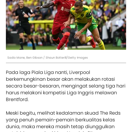
Sadio Mane, Ben Gibson / Shaun Botterill/Getty Images
Pada laga Piala Liga nanti, Liverpool
berkemungkinan besar akan melakukan rotasi
secara besar-besaran, mengingat selang tiga hari
harus melakoni kompetisi Liga Inggris melawan
Brentford.
Meski begitu, melihat kedalaman skuad The Reds
yang penuh pemain-pemain berkualitas kelas
dunia, maka mereka masih tetap diunggulkan