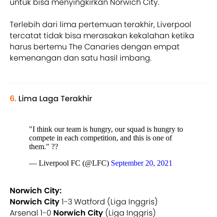
untuk bisa menyingkirkan Norwich City.
Terlebih dari lima pertemuan terakhir, Liverpool
tercatat tidak bisa merasakan kekalahan ketika
harus bertemu The Canaries dengan empat
kemenangan dan satu hasil imbang.
6.
Lima Laga Terakhir
"I think our team is hungry, our squad is hungry to
compete in each competition, and this is one of
them." ??
— Liverpool FC (@LFC)
September 20, 2021
Norwich City:
Norwich City
1-3 Watford (Liga Inggris)
Arsenal 1-0
Norwich City
(Liga Inggris)