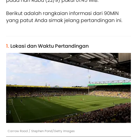
pada hari Rabu (22/9) pukul 01:45 WIB.
Berikut adalah rangkaian informasi dari 90MiN
yang patut Anda simak jelang pertandingan ini.
1.
Lokasi dan Waktu Pertandingan
Carrow Road / Stephen Pond/Getty Images