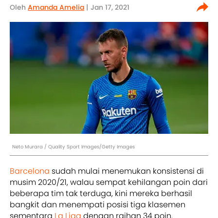
Oleh
Amanda Amelia
| Jan 17, 2021
Neto Murara / Quality Sport Images/Getty Images
Barcelona
sudah mulai menemukan konsistensi di
musim 2020/21, walau sempat kehilangan poin dari
beberapa tim tak terduga, kini mereka berhasil
bangkit dan menempati posisi tiga klasemen
sementara
La Liga
dengan raihan 34 poin.