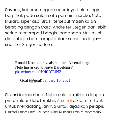
Sayang, keberuntungan sepertinya belum ingin
berpihak pada salah satu pemain mereka, Neto
Murara, kiper asal Brasil tersebut masih kalah
bersaing dengan Marc-Andre ter Stegen dan lebih
sering menempati bangku cadangan. Musim ini
dia bahkan baru tampil dalam sembilan laga--
saat Ter Stegen cedera.
Ronald Koeman reveals reported Arsenal target
Neto has asked to leave Barcelona ?
pic.twitter.com/rNdfLYEfNZ
— Goal (@goal)
January 16, 2021
Situasi ini membuat Neto mulai dikaitkan dengan
pintu keluar klub, terakhir,
Arsenal
diklaim tertarik
untuk mendatangkannya untuk dijadikan pelapis
Bernd Leno usai Runar Alex Runarsson dianggap