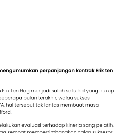
mengumumkan perpanjangan kontrak Erik ten
 Erik ten Hag menjadi salah satu hal yang cukup
eberapa bulan terakhir, walau sukses
, hal tersebut tak lantas membuat masa
ford.
lakukan evaluasi terhadap kinerja sang pelatih,
juga sempat mempertimbangkan calon suksesor