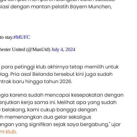
siasi dengan mantan pelatih Bayern Munchen,
o stay.
#MUFC
ester United (@ManUtd)
July 4, 2024
para petinggi klub akhirnya tetap memilih untuk
g. Pria asal Belanda tersebut kini juga sudah
trak baru hingga tahun 2026.
agia karena sudah mencapai kesepakatan dengan
anjutkan kerja sama ini. Melihat apa yang sudah
ke belakang, kami cukup bangga dengan
lah memenangkan dua gelar sekaligus
an yang signifikan sejak saya bergabung," ujar
i klub.