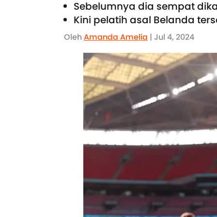
Sebelumnya dia sempat dika
Kini pelatih asal Belanda t
Oleh
Amanda Amelia
| Jul 4, 2024