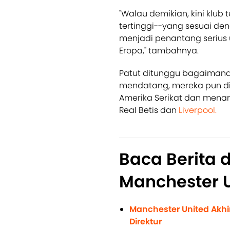
"Walau demikian, kini klub
tertinggi--yang sesuai den
menjadi penantang seriu
Eropa," tambahnya.
Patut ditunggu bagaimana
mendatang, mereka pun di
Amerika Serikat dan menan
Real Betis dan
Liverpool.
Baca Berita 
Manchester U
Manchester United Akhi
Direktur