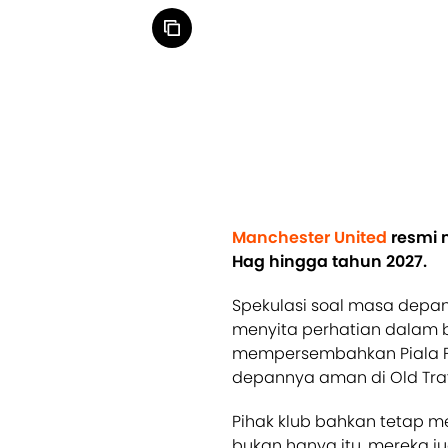
Manchester United
resmi 
Hag hingga tahun 2027.
Spekulasi soal masa depan
menyita perhatian dalam b
mempersembahkan Piala FA
depannya aman di Old Traf
Pihak klub bahkan tetap me
bukan hanya itu, mereka 