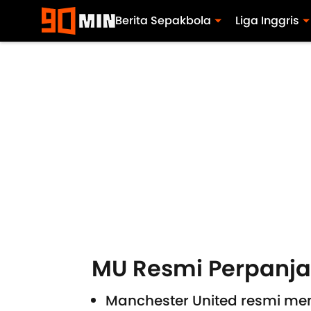
Berita Sepakbola
Liga Inggris
MU Resmi Perpanja
Manchester United resmi me