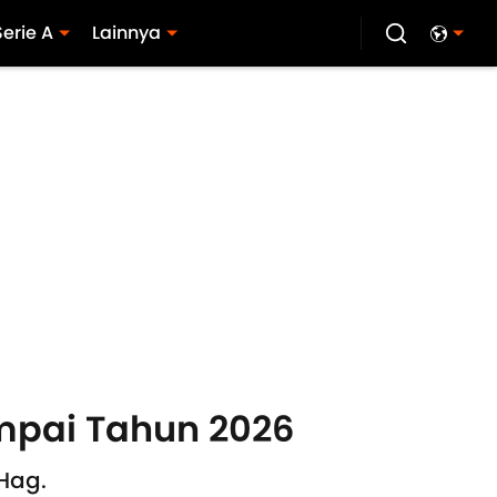
Serie A
Lainnya
mpai Tahun 2026
Hag.