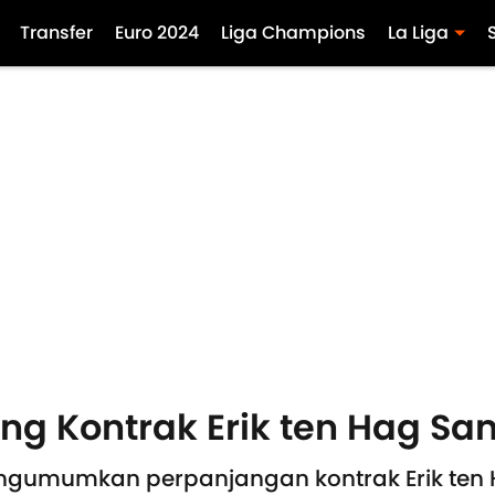
Transfer
Euro 2024
Liga Champions
La Liga
ng Kontrak Erik ten Hag Sa
ngumumkan perpanjangan kontrak Erik ten 