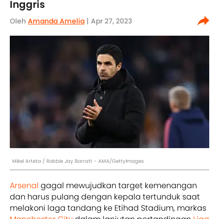
Inggris
Oleh
Amanda Amelia
| Apr 27, 2023
Mikel Arteta / Robbie Jay Barratt - AMA/GettyImages
Arsenal
gagal mewujudkan target kemenangan
dan harus pulang dengan kepala tertunduk saat
melakoni laga tandang ke Etihad Stadium, markas