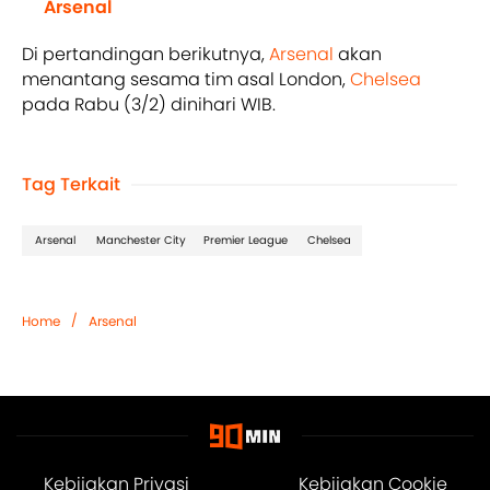
Arsenal
Di pertandingan berikutnya,
Arsenal
akan
menantang sesama tim asal London,
Chelsea
pada Rabu (3/2) dinihari WIB.
Tag Terkait
Arsenal
Manchester City
Premier League
Chelsea
/
Home
Arsenal
Kebijakan Privasi
Kebijakan Cookie