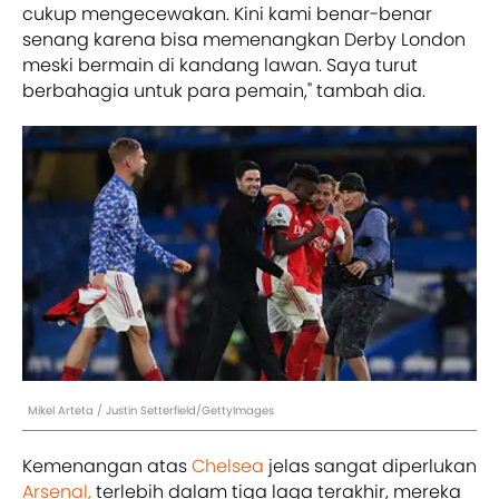
cukup mengecewakan. Kini kami benar-benar
senang karena bisa memenangkan Derby London
meski bermain di kandang lawan. Saya turut
berbahagia untuk para pemain," tambah dia.
Mikel Arteta / Justin Setterfield/GettyImages
Kemenangan atas
Chelsea
jelas sangat diperlukan
Arsenal,
terlebih dalam tiga laga terakhir, mereka