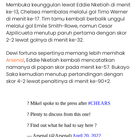
Membuka keunggulan lewat Eddie Nketiah di menit
ke-13, Chelsea membalas melalui gol Timo Werner
di menit ke-17. Tim tamu kembali berbalik unggul
melalui gol Emile Smith-Rowe, namun Cesar
Azpilicueta menutup paruh pertama dengan skor
2-2 lewat golnya di menit ke-32.
Dewi fortuna sepertinya memang lebih memihak
Arsenal
, Eddie Nketiah kembali mencatatkan
namanya di papan skor pada menit ke-57. Bukayo
Saka kemudian menutup pertandingan dengan
skor 4-2 lewat penaltinya di menit ke-90+2.
? Mikel spoke to the press after
#CHEARS
? Plenty to discuss from this one!
? Find out what he had to say here ?
— Arsenal (@Arsenal)
April 20, 2022