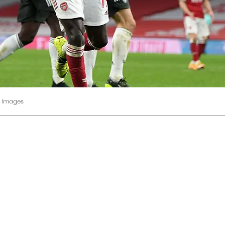
y Images