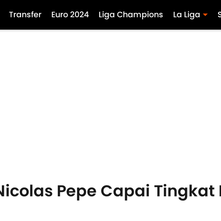
Transfer
Euro 2024
Liga Champions
La Liga
 Nicolas Pepe Capai Tingkat