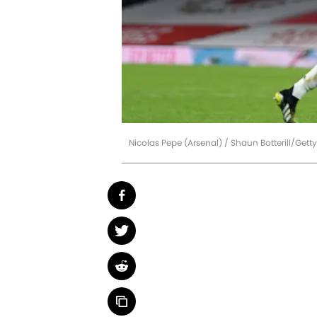
Nicolas Pepe (Arsenal) / Shaun Botterill/Gett