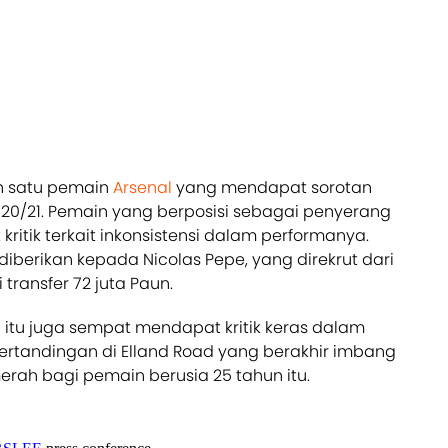
ah satu pemain
Arsenal
yang mendapat sorotan
20/21. Pemain yang berposisi sebagai penyerang
kritik terkait inkonsistensi dalam performanya.
iberikan kepada Nicolas Pepe, yang direkrut dari
 transfer 72 juta Paun.
 itu juga sempat mendapat kritik keras dalam
Pertandingan di Elland Road yang berakhir imbang
erah bagi pemain berusia 25 tahun itu.