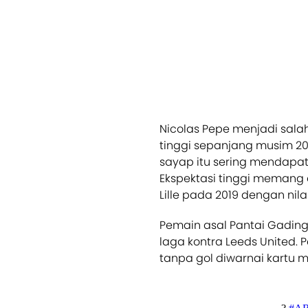
Nicolas Pepe menjadi sal
tinggi sepanjang musim 20
sayap itu sering mendapat 
Ekspektasi tinggi memang d
Lille pada 2019 dengan nilai
Pemain asal Pantai Gading
laga kontra Leeds United. 
tanpa gol diwarnai kartu m