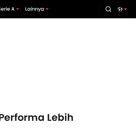
Serie A
Lainnya
 Performa Lebih